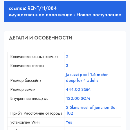
ссылка: RENT/H/084
имущественное положение : Новое поступление
ДЕТАЛИ И ОСОБЕННОСТИ
Количество ванных комнат
2
Количество спален
3
Jacuzzi pool 1.6 meter
Размер бассейна
deep for 4 adults
Размер земли
444.00 SQM
Внутренняя площадь
122.00 SQM
2.5kms west of junction Soi
Прибл. Расстояние от города
102
установлен Wi-Fi
Yes