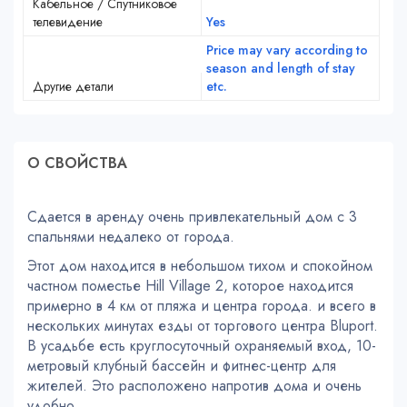
Кабельное / Спутниковое
телевидение
Yes
Price may vary according to
season and length of stay
Другие детали
etc.
О СВОЙСТВA
Сдается в аренду очень привлекательный дом с 3
спальнями недалеко от города.
Этот дом находится в небольшом тихом и спокойном
частном поместье Hill Village 2, которое находится
примерно в 4 км от пляжа и центра города. и всего в
нескольких минутах езды от торгового центра Bluport.
В усадьбе есть круглосуточный охраняемый вход, 10-
метровый клубный бассейн и фитнес-центр для
жителей. Это расположено напротив дома и очень
удобно.