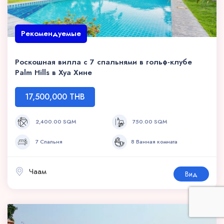
Рекомендуемые
Роскошная вилла с 7 спальнями в гольф-клубе
Palm Hills в Хуа Хине
17,500,000 THB
2,400.00 SQM
750.00 SQM
7 Спальня
8 Ванная комната
Чаам
Вид