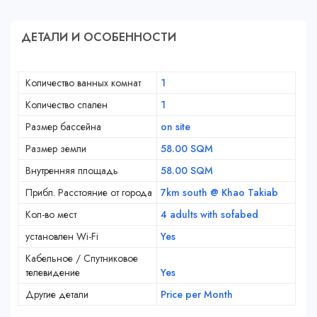
ДЕТАЛИ И ОСОБЕННОСТИ
Количество ванных комнат
1
Количество спален
1
Размер бассейна
on site
Размер земли
58.00 SQM
Внутренняя площадь
58.00 SQM
Прибл. Расстояние от города
7km south @ Khao Takiab
Кол-во мест
4 adults with sofabed
установлен Wi-Fi
Yes
Кабельное / Спутниковое
телевидение
Yes
Другие детали
Price per Month