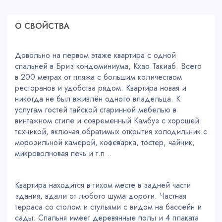
О СВОЙСТВA
Довольно на первом этаже квартира с одной
спальней в Бриз кондоминиума, Кхао Такиаб. Всего
в 200 метрах от пляжа с большим количеством
ресторанов и удобства рядом. Квартира новая и
никогда не был вживлён одного владельца. К
услугам гостей тайской старинной мебелью в
винтажном стиле и современный Камбуз с хорошей
техникой, включая обратимых открытия холодильник с
морозильной камерой, кофеварка, тостер, чайник,
микроволновая печь и т.п ..
Квартира находится в тихом месте в задней части
здания, вдали от любого шума дороги. Частная
терраса со столом и стульями с видом на бассейн и
сады. Спальня имеет деревянные полы и 4 плаката