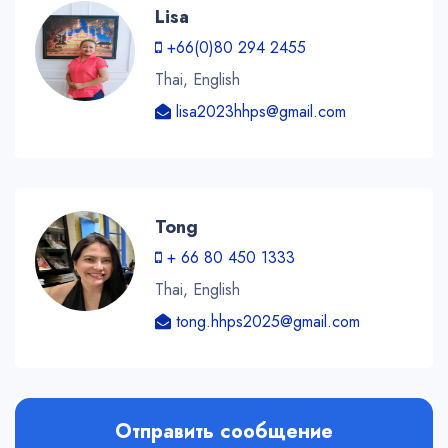
Lisa
+66(0)80 294 2455
Thai, English
lisa2023hhps@gmail.com
Tong
+ 66 80 450 1333
Thai, English
tong.hhps2025@gmail.com
Отправить сообщение