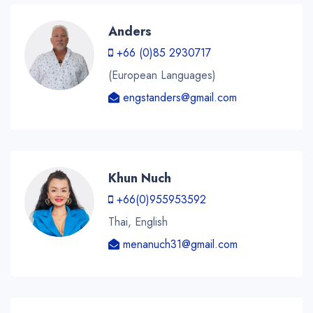
Anders
+66 (0)85 2930717
(European Languages)
engstanders@gmail.com
Khun Nuch
+66(0)955953592
Thai, English
menanuch31@gmail.com