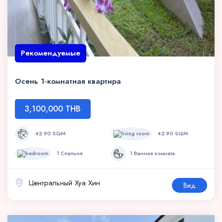
Рекомендуемые
Осень 1-комнатная квартира
3,100,000 THB
42.90 SQM
42.90 SQM
1 Спальня
1 Ванная комната
Центральный Хуа Хин
Вид