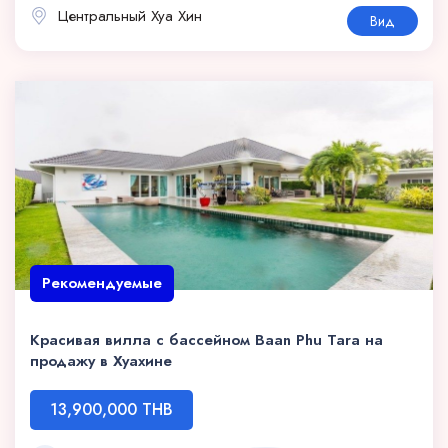
Центральный Хуа Хин
Вид
Рекомендуемые
Красивая вилла с бассейном Baan Phu Tara на
продажу в Хуахине
13,900,000 THB