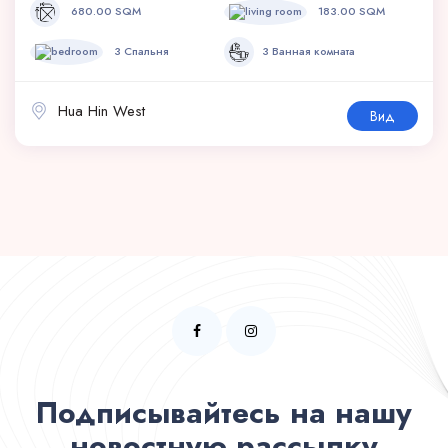
680.00 SQM
183.00 SQM
3 Спальня
3 Ванная комната
Hua Hin West
Вид
Подписывайтесь на нашу
новостную рассылку