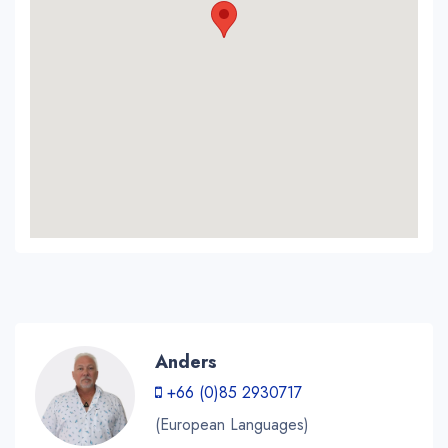
Anders
+66 (0)85 2930717
(European Languages)