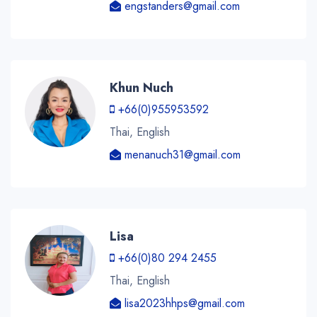
engstanders@gmail.com
Khun Nuch
+66(0)955953592
Thai, English
menanuch31@gmail.com
Lisa
+66(0)80 294 2455
Thai, English
lisa2023hhps@gmail.com