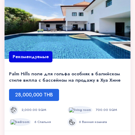
Рекомендуемые
Palm Hills поле для гольфа особняк в балийском
стиле вилла с бассейном на продажу в Хуа Хине
28,000,000 THB
2,000.00 SQM
700.00 SQM
6 Спальня
6 Ванная комната