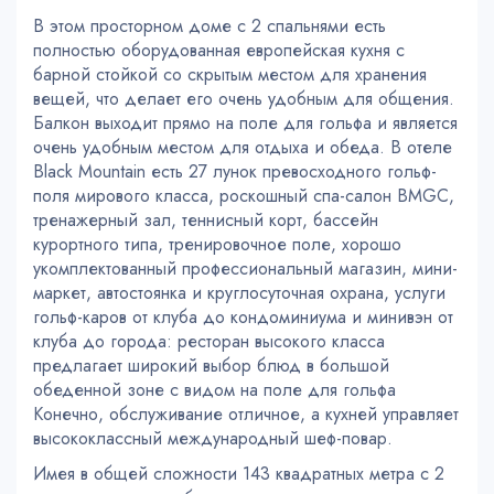
В этом просторном доме с 2 спальнями есть
полностью оборудованная европейская кухня с
барной стойкой со скрытым местом для хранения
вещей, что делает его очень удобным для общения.
Балкон выходит прямо на поле для гольфа и является
очень удобным местом для отдыха и обеда. В отеле
Black Mountain есть 27 лунок превосходного гольф-
поля мирового класса, роскошный спа-салон BMGC,
тренажерный зал, теннисный корт, бассейн
курортного типа, тренировочное поле, хорошо
укомплектованный профессиональный магазин, мини-
маркет, автостоянка и круглосуточная охрана, услуги
гольф-каров от клуба до кондоминиума и минивэн от
клуба до города: ресторан высокого класса
предлагает широкий выбор блюд в большой
обеденной зоне с видом на поле для гольфа
Конечно, обслуживание отличное, а кухней управляет
высококлассный международный шеф-повар.
Имея в общей сложности 143 квадратных метра с 2