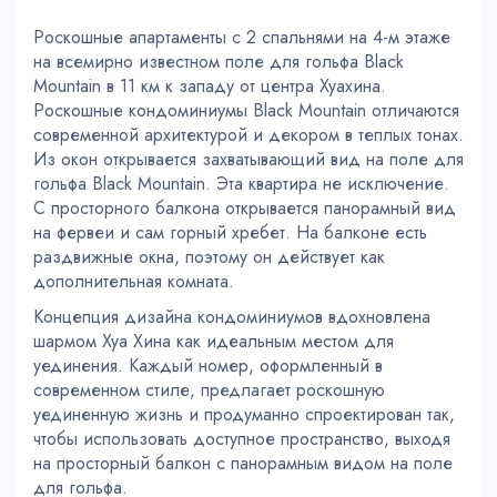
Роскошные апартаменты с 2 спальнями на 4-м этаже
на всемирно известном поле для гольфа Black
Mountain в 11 км к западу от центра Хуахина.
Роскошные кондоминиумы Black Mountain отличаются
современной архитектурой и декором в теплых тонах.
Из окон открывается захватывающий вид на поле для
гольфа Black Mountain. Эта квартира не исключение.
С просторного балкона открывается панорамный вид
на фервеи и сам горный хребет. На балконе есть
раздвижные окна, поэтому он действует как
дополнительная комната.
Концепция дизайна кондоминиумов вдохновлена ​​
шармом Хуа Хина как идеальным местом для
уединения. Каждый номер, оформленный в
современном стиле, предлагает роскошную
уединенную жизнь и продуманно спроектирован так,
чтобы использовать доступное пространство, выходя
на просторный балкон с панорамным видом на поле
для гольфа.