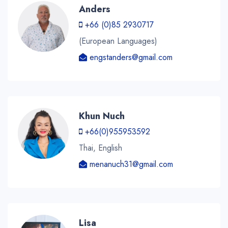
Anders
+66 (0)85 2930717
(European Languages)
engstanders@gmail.com
Khun Nuch
+66(0)955953592
Thai, English
menanuch31@gmail.com
Lisa