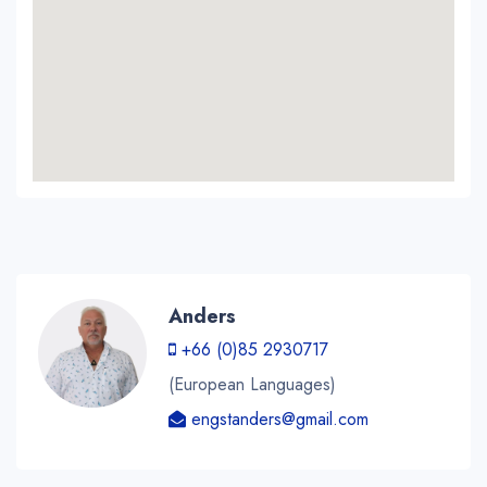
Anders
+66 (0)85 2930717
(European Languages)
engstanders@gmail.com