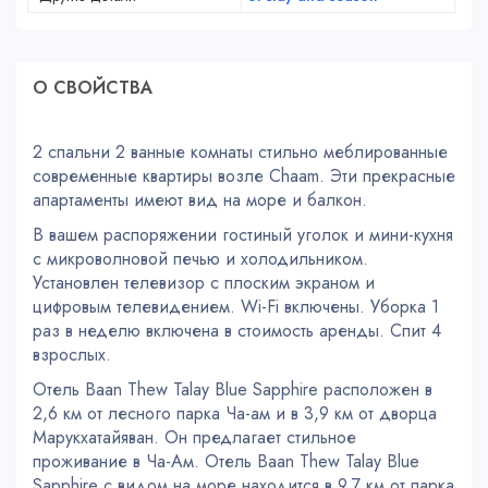
О СВОЙСТВA
2 спальни 2 ванные комнаты стильно меблированные
современные квартиры возле Chaam. Эти прекрасные
апартаменты имеют вид на море и балкон.
В вашем распоряжении гостиный уголок и мини-кухня
с микроволновой печью и холодильником.
Установлен телевизор с плоским экраном и
цифровым телевидением. Wi-Fi включены. Уборка 1
раз в неделю включена в стоимость аренды. Спит 4
взрослых.
Отель Baan Thew Talay Blue Sapphire расположен в
2,6 км от лесного парка Ча-ам и в 3,9 км от дворца
Марукхатайяван. Он предлагает стильное
проживание в Ча-Ам. Отель Baan Thew Talay Blue
Sapphire с видом на море находится в 9,7 км от парка