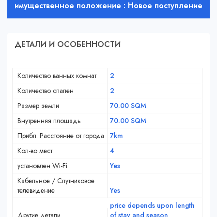
имущественное положение : Новое поступление
ДЕТАЛИ И ОСОБЕННОСТИ
Количество ванных комнат
2
Количество спален
2
Размер земли
70.00 SQM
Внутренняя площадь
70.00 SQM
Прибл. Расстояние от города
7km
Кол-во мест
4
установлен Wi-Fi
Yes
Кабельное / Спутниковое
телевидение
Yes
price depends upon length
Другие детали
of stay and season