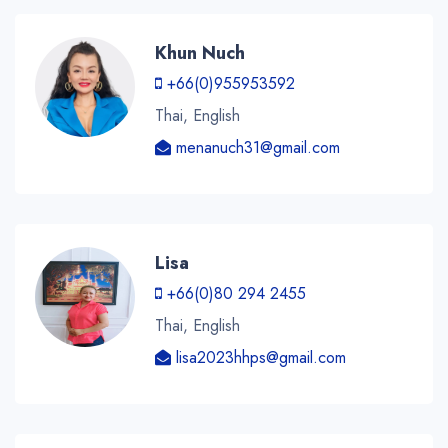
Khun Nuch
+66(0)955953592
Thai, English
menanuch31@gmail.com
Lisa
+66(0)80 294 2455
Thai, English
lisa2023hhps@gmail.com