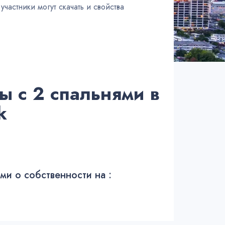
частники могут скачать и свойства
ы с 2 спальнями в
k
и о собственности на :