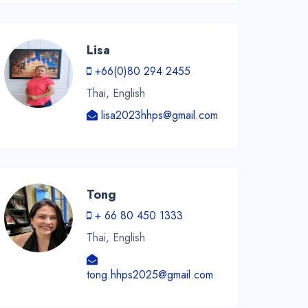
Lisa
+66(0)80 294 2455
Thai, English
lisa2023hhps@gmail.com
Tong
+ 66 80 450 1333
Thai, English
tong.hhps2025@gmail.com