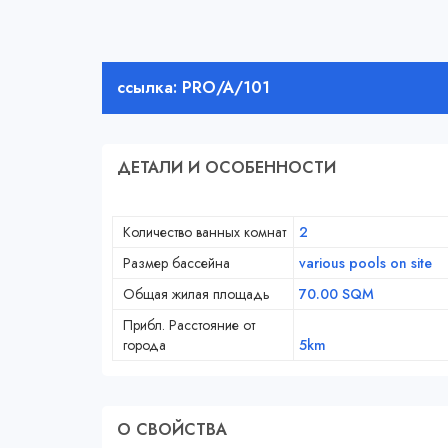
ссылка: PRO/A/101
ДЕТАЛИ И ОСОБЕННОСТИ
Количество ванных комнат
2
Размер бассейна
various pools on site
Общая жилая площадь
70.00 SQM
Прибл. Расстояние от
города
5km
О СВОЙСТВA