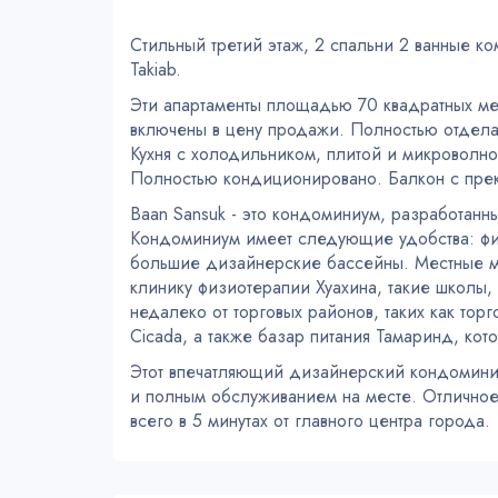
Стильный третий этаж, 2 спальни 2 ванные к
Takiab.
Эти апартаменты площадью 70 квадратных м
включены в цену продажи. Полностью отдела
Кухня с холодильником, плитой и микроволн
Полностью кондиционировано. Балкон с пре
Baan Sansuk - это кондоминиум, разработанный
Кондоминиум имеет следующие удобства: фитн
большие дизайнерские бассейны. Местные ме
клинику физиотерапии Хуахина, такие школы,
недалеко от торговых районов, таких как тор
Cicada, а также базар питания Тамаринд, кот
Этот впечатляющий дизайнерский кондомини
и полным обслуживанием на месте. Отличное
всего в 5 минутах от главного центра города.