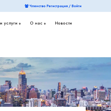
Членство Регистрация / Войти
и услуги
О нас
Новости