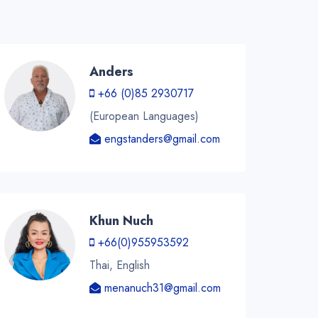
Anders
+66 (0)85 2930717
(European Languages)
engstanders@gmail.com
Khun Nuch
+66(0)955953592
Thai, English
menanuch31@gmail.com