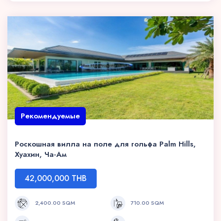
Рекомендуемые
Роскошная вилла на поле для гольфа Palm Hills,
Хуахин, Ча-Ам
42,000,000 THB
2,400.00 SQM
710.00 SQM