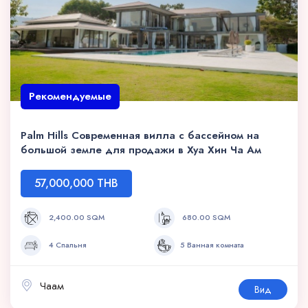
Рекомендуемые
Palm Hills Современная вилла с бассейном на
большой земле для продажи в Хуа Хин Ча Ам
57,000,000 THB
2,400.00 SQM
680.00 SQM
4 Спальня
5 Ванная комната
Чаам
Вид