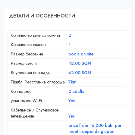
ДЕТАЛИ И ОСОБЕННОСТИ
Количество ванных комнат
2
Количество спален
1
Размер бассейна
pools on site
Размер земли
42.00 SQM
Внутренняя площадь
42.00 SQM
Прибл. Расстояние от города
7km
Кол-во мест
2 adults
установлен Wi-Fi
Yes
Кабельное / Спутниковое
телевидение
Yes
price from 16,000 baht per
month depending upon