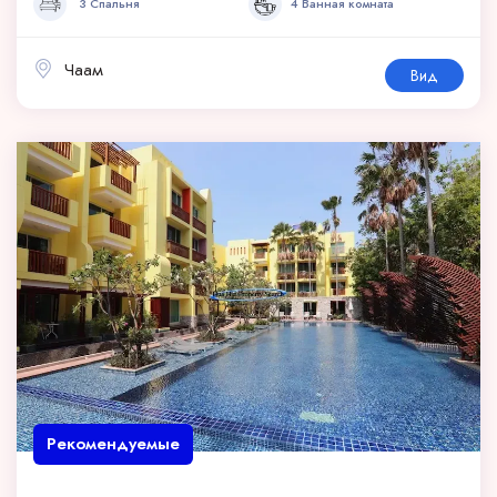
3 Спальня
4 Ванная комната
Чаам
Вид
Рекомендуемые