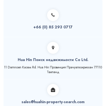
+66 (0) 85 293 0717
Hua Hin Поиск недвижимости Co Ltd.
11 Damnoen Касем Rd. Hua Hin Провинция Прачуапкхирикхан 77110
Таиланд
sales@huahin-property-search.com