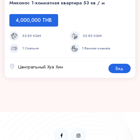
Миконос 1-комнатная квартира 53 кв / м
4,000,000 THB
52.85 SQM
52.85 SQM
1 Спальня
1 Ванная комната
Центральный Хуа Хин
Вид