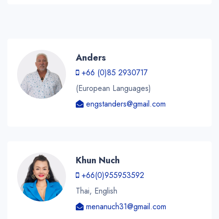
Anders
+66 (0)85 2930717
(European Languages)
engstanders@gmail.com
Khun Nuch
+66(0)955953592
Thai, English
menanuch31@gmail.com