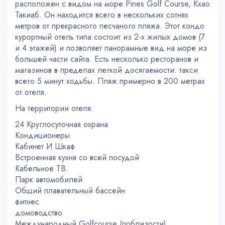
расположен с видом на море Pines Golf Course, Кхао
Такиаб. Он находится всего в нескольких сотнях
метров от прекрасного песчаного пляжа. Этот кондо
курортный отель типа состоит из 2-х жилых домов (7
и 4 этажей) и позволяет панорамные вид на море из
большей части сайта. Есть несколько ресторанов и
магазинов в пределах легкой досягаемости. такси
всего 5 минут ходьбы. Пляж примерно в 200 метрах
от отеля.
На территории отеля:
24 Круглосуточная охрана
Кондиционеры
Кабинет И Шкаф
Встроенная кухня со всей посудой
Кабельное ТВ.
Парк автомобилей
Общий плавательный бассейн
фитнес
домоводство
Международный Golfcourse (поблизости)