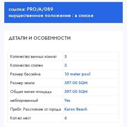
ссылка: PRO/A/089
имущественное положение : в списке
ДЕТАЛИ И ОСОБЕННОСТИ
Количество ванных комнат
3
Количество спален
3
Размер бассейна
10 meter pool
Размер земли
397.00 SQM
Общая жилая площадь
397.00 SQM
меблированный
Yes
Прибл. Расстояние от города
Karon Beach
Кол-во мест
6