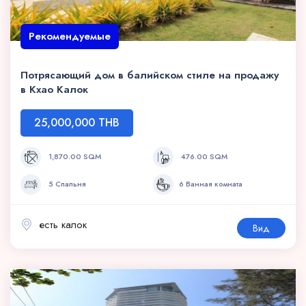
Рекомендуемые
Потрясающий дом в балийском стиле на продажу
в Кхао Калок
25,000,000 THB
1,870.00 SQM
476.00 SQM
5 Спальня
6 Ванная комната
есть калок
Вид