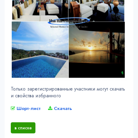
Только зарегистрированные участники могут скачать
и свойства избранного
Шорт-лист
Скачать
в списке