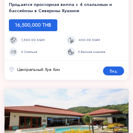
Продается просторная вилла с 4 спальнями и
бассейном в Северном Хуахине
16,500,000 THB
1,500.00 SQM
400.00 SQM
4 Спальня
5 Ванная комната
Центральный Хуа Хин
Вид