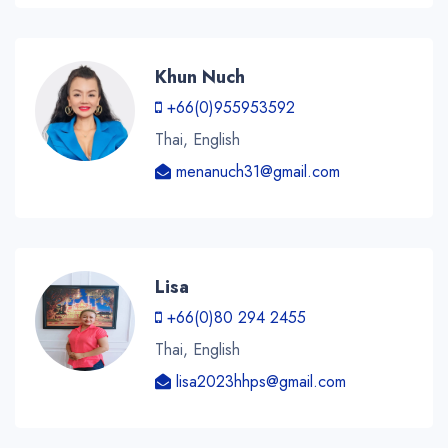
Khun Nuch
+66(0)955953592
Thai, English
menanuch31@gmail.com
Lisa
+66(0)80 294 2455
Thai, English
lisa2023hhps@gmail.com