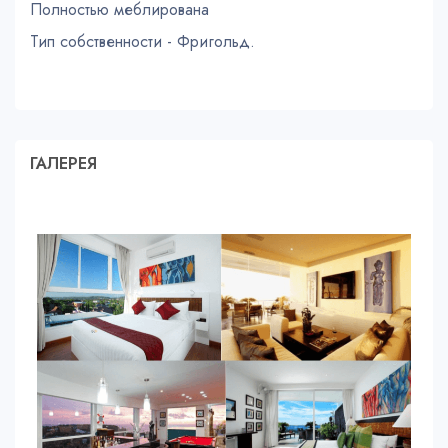
Полностью меблирована
Тип собственности - Фригольд.
ГАЛЕРЕЯ