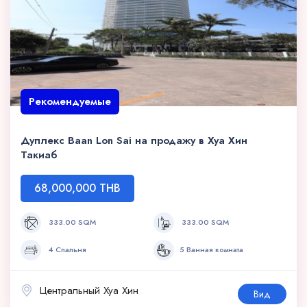
Рекомендуемые
Дуплекс Baan Lon Sai на продажу в Хуа Хин
Такиаб
68,000,000 THB
333.00 SQM
333.00 SQM
4 Спальня
5 Ванная комната
Центральный Хуа Хин
Вид