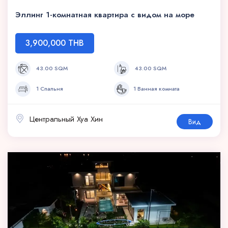
Эллинг 1-комнатная квартира с видом на море
3,900,000 THB
43.00 SQM
43.00 SQM
1 Спальня
1 Ванная комната
Центральный Хуа Хин
Вид