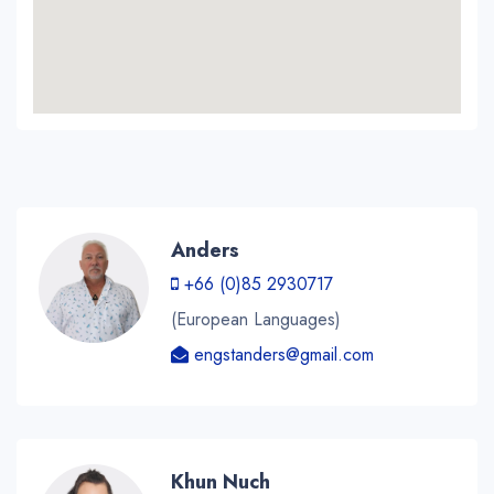
Anders
+66 (0)85 2930717
(European Languages)
engstanders@gmail.com
Khun Nuch