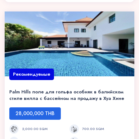
Рекомендуемые
Palm Hills поле для гольфа особняк в балийском
стиле вилла с бассейном на продажу в Хуа Хине
28,000,000 THB
2,000.00 SQM
700.00 SQM