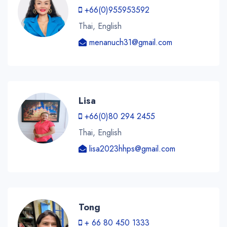
+66(0)955953592
Thai, English
menanuch31@gmail.com
Lisa
+66(0)80 294 2455
Thai, English
lisa2023hhps@gmail.com
Tong
+ 66 80 450 1333