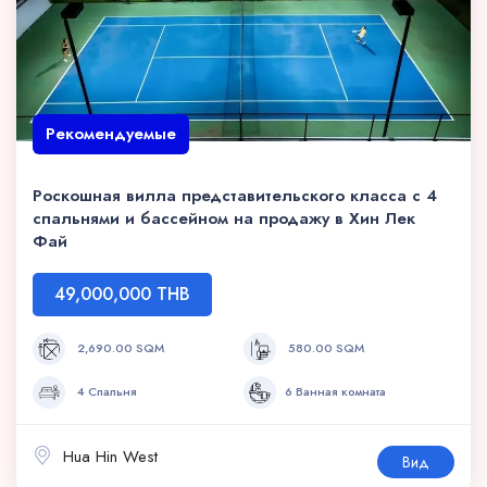
Рекомендуемые
Роскошная вилла представительского класса с 4
спальнями и бассейном на продажу в Хин Лек
Фай
49,000,000 THB
2,690.00 SQM
580.00 SQM
4 Спальня
6 Ванная комната
Hua Hin West
Вид