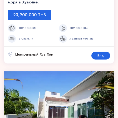
моря в Хуахине.
23,900,000 THB
182.00 SQM
182.00 SQM
3 Спальня
3 Ванная комната
Центральный Хуа Хин
Вид