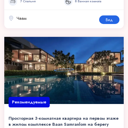
7 Спальня
8 Ванная комната
Чаам
Вид
Рекомендуемые
Просторная 3-комнатная квартира на первом этаже
в жилом комплексе Baan Samranlom на берегу