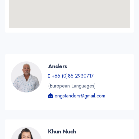
Anders
+66 (0)85 2930717
(European Languages)
engstanders@gmail.com
Khun Nuch