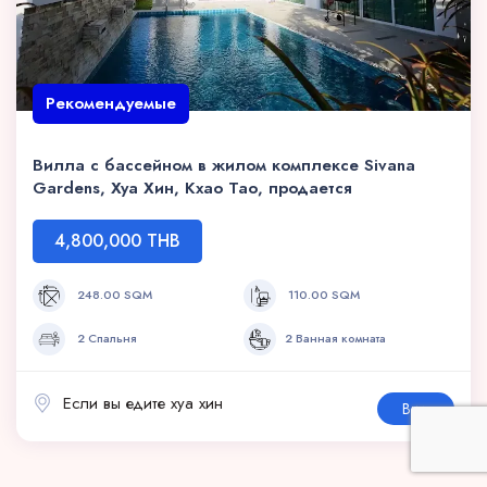
Рекомендуемые
Вилла с бассейном в жилом комплексе Sivana
Gardens, Хуа Хин, Кхао Тао, продается
4,800,000 THB
248.00 SQM
110.00 SQM
2 Спальня
2 Ванная комната
Если вы едите хуа хин
Вид