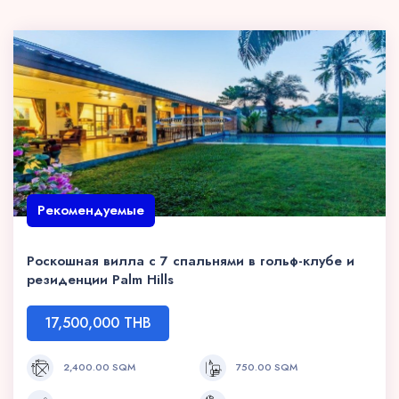
Рекомендуемые
Роскошная вилла с 7 спальнями в гольф-клубе и
резиденции Palm Hills
17,500,000 THB
2,400.00 SQM
750.00 SQM