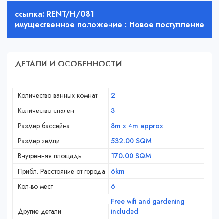
ссылка: RENT/H/081
имущественное положение : Новое поступление
ДЕТАЛИ И ОСОБЕННОСТИ
Количество ванных комнат
2
Количество спален
3
Размер бассейна
8m x 4m approx
Размер земли
532.00 SQM
Внутренняя площадь
170.00 SQM
Прибл. Расстояние от города
6km
Кол-во мест
6
Free wifi and gardening
Другие детали
included