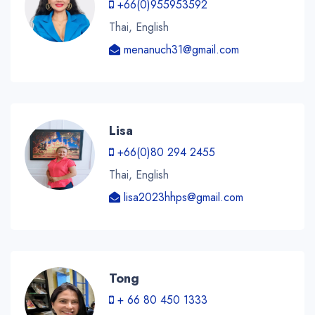
+66(0)955953592
Thai, English
menanuch31@gmail.com
Lisa
+66(0)80 294 2455
Thai, English
lisa2023hhps@gmail.com
Tong
+ 66 80 450 1333