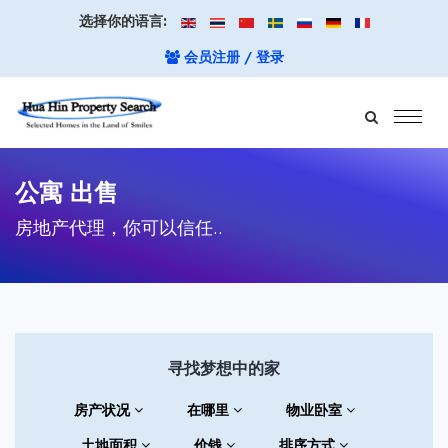
选择你的语言:
会员注册 / 登录
公寓 出售
房地产代理，你可以信任..
寻找梦想中的家
房产状况
在哪里
物业卧室
土地面积
价钱
排序方式