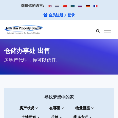
选择你的语言:
会员注册 / 登录
仓储办事处 出售
房地产代理，你可以信任..
寻找梦想中的家
房产状况
在哪里
物业卧室
土地面积
价钱
排序方式