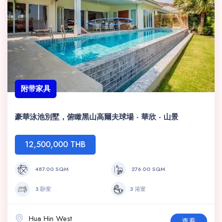
附带家具
豪華泳池別墅，俯瞰黑山高爾夫球場 - 華欣 - 山景
12,500,000 THB
487.00 SQM
276.00 SQM
3 卧室
3 浴室
Hua Hin West
查看