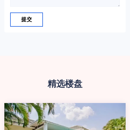
提交
精选楼盘