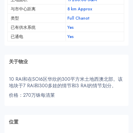
与市中心距离
8 km Approx
类型
Full Chanot
已有供水系统
Yes
已通电
Yes
关于物业
10 RAI和在SOI6区华欣的300平方米土地西澳北部。该
地块于7 RAI和300多娃的情节和3 RAI的情节划分。
价格：270万铢每清莱
位置