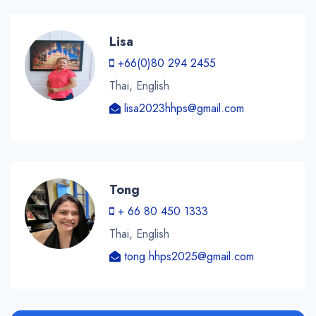
Lisa
+66(0)80 294 2455
Thai, English
lisa2023hhps@gmail.com
Tong
+ 66 80 450 1333
Thai, English
tong.hhps2025@gmail.com