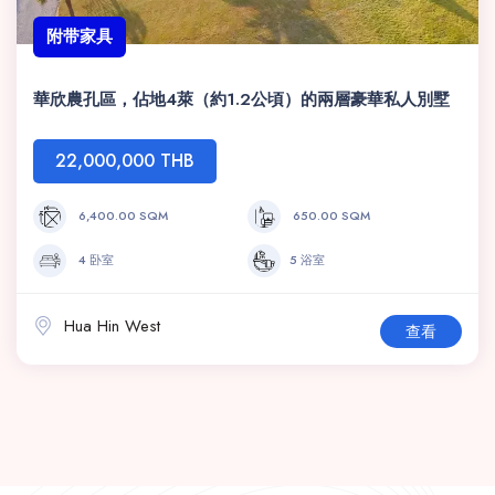
附带家具
華欣農孔區，佔地4萊（約1.2公頃）的兩層豪華私人別墅
22,000,000 THB
6,400.00 SQM
650.00 SQM
4 卧室
5 浴室
Hua Hin West
查看