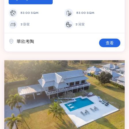
83.00 SQM
83.00 SQM
2 卧室
2 浴室
華欣考陶
查看