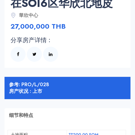
在SOI6区华欣北地皮
華欣中心
27,000,000 THB
分享房产详情 :
参考: PRO/L/028
房产状况 : 上市
细节和特点
土地面积
17200.00 SQM