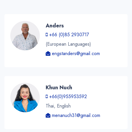
Anders
+66 (0)85 2930717
(European Languages)
engstanders@gmail.com
Khun Nuch
+66(0)955953592
Thai, English
menanuch31@gmail.com