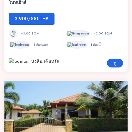
โบทเฮ้าส์
3,900,000 THB
43.00 SQM
43.00 SQM
1 ห้องนอน
1 ห้องน้ำ
หัวหิน เซ็นทรัล
ดู