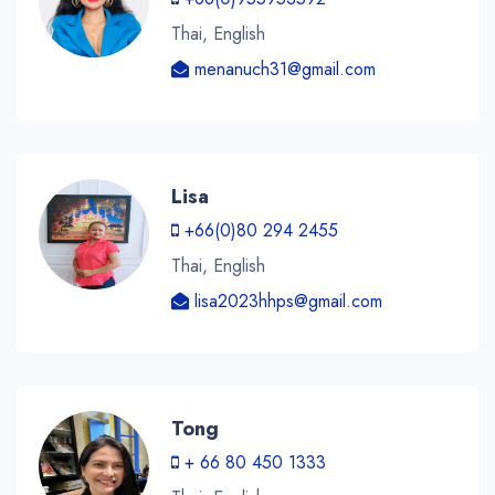
Thai, English
menanuch31@gmail.com
Lisa
+66(0)80 294 2455
Thai, English
lisa2023hhps@gmail.com
Tong
+ 66 80 450 1333