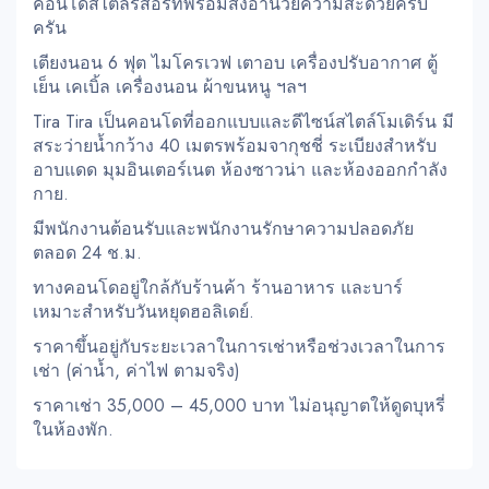
คอนโดสไตล์รีสอร์ทพร้อมสิ่งอำนวยความสะดวยครบ
ครัน
เตียงนอน 6 ฟุต ไมโครเวฟ เตาอบ เครื่องปรับอากาศ ตู้
เย็น เคเบิ้ล เครื่องนอน ผ้าขนหนู ฯลฯ
Tira Tira เป็นคอนโดที่ออกแบบและดีไซน์สไตล์โมเดิร์น มี
สระว่ายน้ำกว้าง 40 เมตรพร้อมจากุชชี่ ระเบียงสำหรับ
อาบแดด มุมอินเตอร์เนต ห้องซาวน่า และห้องออกกำลัง
กาย.
มีพนักงานต้อนรับและพนักงานรักษาความปลอดภัย
ตลอด 24 ช.ม.
ทางคอนโดอยู่ใกล้กับร้านค้า ร้านอาหาร และบาร์
เหมาะสำหรับวันหยุดฮอลิเดย์.
ราคาขึ้นอยู่กับระยะเวลาในการเช่าหรือช่วงเวลาในการ
เช่า (ค่าน้ำ, ค่าไฟ ตามจริง)
ราคาเช่า 35,000 – 45,000 บาท ไม่อนุญาตให้ดูดบุหรี่
ในห้องพัก.