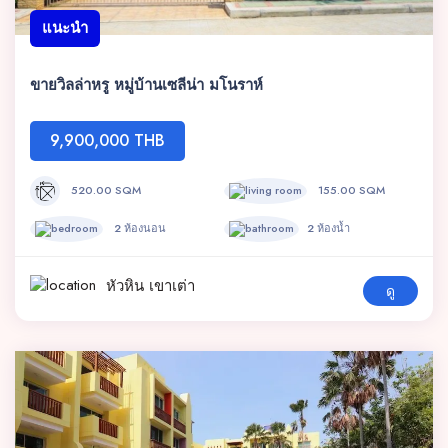
แนะนำ
ขายวิลล่าหรู หมู่บ้านเซลีน่า มโนราห์
9,900,000 THB
520.00 SQM
155.00 SQM
2 ห้องนอน
2 ห้องน้ำ
หัวหิน เขาเต่า
ดู