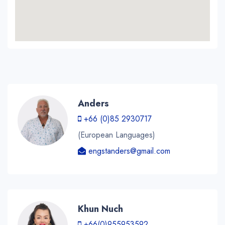
Anders
+66 (0)85 2930717
(European Languages)
engstanders@gmail.com
Khun Nuch
+66(0)955953592