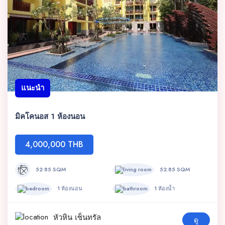
แนะนำ
มิคโคนอส 1 ห้องนอน
4,000,000 THB
52.85 SQM
52.85 SQM
1 ห้องนอน
1 ห้องน้ำ
หัวหิน เซ็นทรัล
ดู