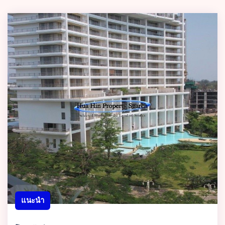
แนะนำ