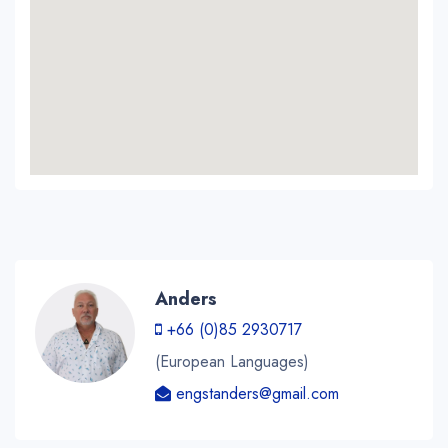
Anders
+66 (0)85 2930717
(European Languages)
engstanders@gmail.com