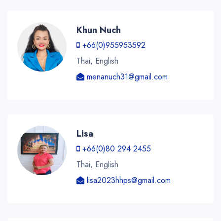
Khun Nuch
+66(0)955953592
Thai, English
menanuch31@gmail.com
Lisa
+66(0)80 294 2455
Thai, English
lisa2023hhps@gmail.com