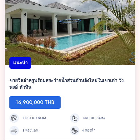
แนะนำ
ขายวิลล่าหรูพร้อมสระว่ายน้ำส่วนตัวหลังใหม่ในเขาเต่า วัง
พงษ์ หัวหิน
16,900,000 THB
1,130.00 SQM
450.00 SQM
3 ห้องนอน
4 ห้องน้ำ