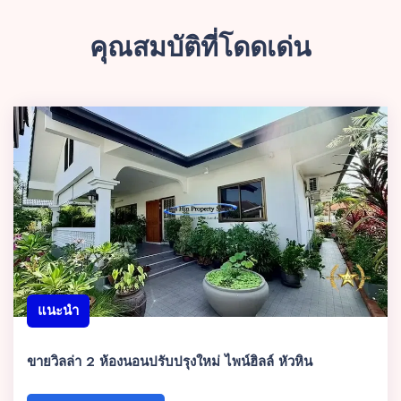
คุณสมบัติที่โดดเด่น
แนะนำ
ขายวิลล่า 2 ห้องนอนปรับปรุงใหม่ ไพน์ฮิลล์ หัวหิน