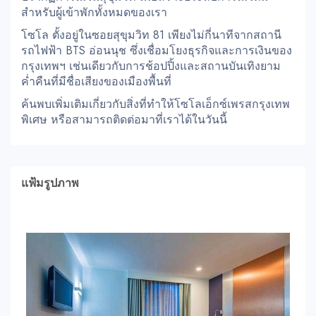
สำหรับผู้เข้าพักทั้งหมดของเรา
โซโล ตั้งอยู่ในซอยสุขุมวิท 81 เพียงไม่กี่นาทีจากสถานี
รถไฟฟ้า BTS อ่อนนุช ซึ่งเชื่อมโยงธุรกิจและการเงินของ
กรุงเทพฯ เช่นเดียวกับการช้อปปิ้งและสถานบันเทิงยาม
ค่ำคืนที่มีชื่อเสียงของเมืองพื้นที่
ค้นพบเพิ่มเติมเกี่ยวกับสิ่งที่ทำให้โซโลเอ็กซ์เพรสกรุงเทพ
พิเศษ หรือสามารถติดต่อมาที่เราได้ในวันนี้
แฟ้มรูปภาพ