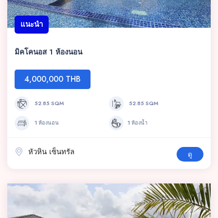
แนะนำ
มิคโคนอส 1 ห้องนอน
4,000,000 THB
52.85 SQM
52.85 SQM
1 ห้องนอน
1 ห้องน้ำ
หัวหิน เซ็นทรัล
ดู