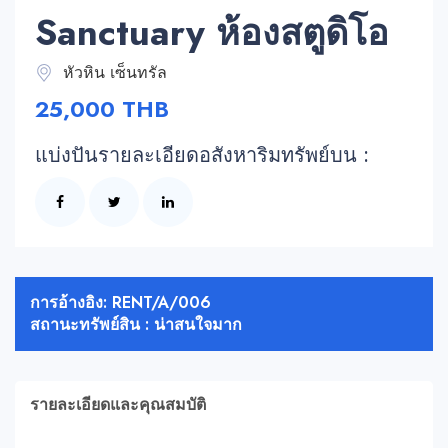
Sanctuary ห้องสตูดิโอ
หัวหิน เซ็นทรัล
25,000 THB
แบ่งปันรายละเอียดอสังหาริมทรัพย์บน :
การอ้างอิง: RENT/A/006
สถานะทรัพย์สิน : น่าสนใจมาก
รายละเอียดและคุณสมบัติ