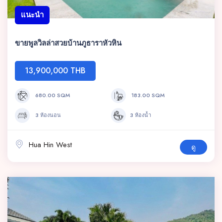
แนะนำ
ขายพูลวิลล่าสวยบ้านภูธาราหัวหิน
13,900,000 THB
680.00 SQM
183.00 SQM
3 ห้องนอน
3 ห้องน้ำ
Hua Hin West
ดู