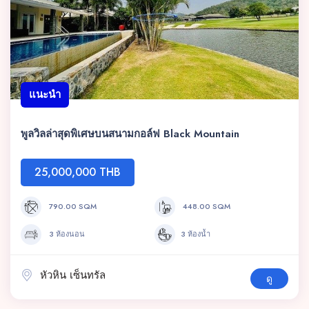
แนะนำ
พูลวิลล่าสุดพิเศษบนสนามกอล์ฟ Black Mountain
25,000,000 THB
790.00 SQM
448.00 SQM
3 ห้องนอน
3 ห้องน้ำ
หัวหิน เซ็นทรัล
ดู