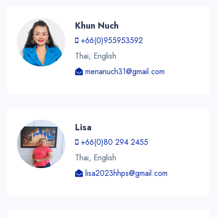
Khun Nuch
+66(0)955953592
Thai, English
menanuch31@gmail.com
Lisa
+66(0)80 294 2455
Thai, English
lisa2023hhps@gmail.com