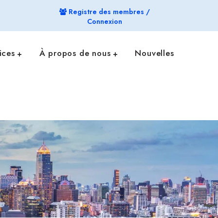
Registre des membres /
Connexion
ices
À propos de nous
Nouvelles