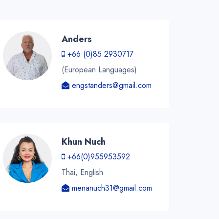
Anders
+66 (0)85 2930717
(European Languages)
engstanders@gmail.com
Khun Nuch
+66(0)955953592
Thai, English
menanuch31@gmail.com