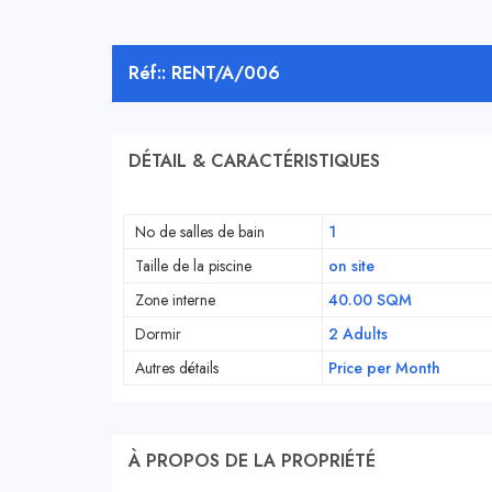
Réf:: RENT/A/006
DÉTAIL & CARACTÉRISTIQUES
No de salles de bain
1
Taille de la piscine
on site
Zone interne
40.00 SQM
Dormir
2 Adults
Autres détails
Price per Month
À PROPOS DE LA PROPRIÉTÉ