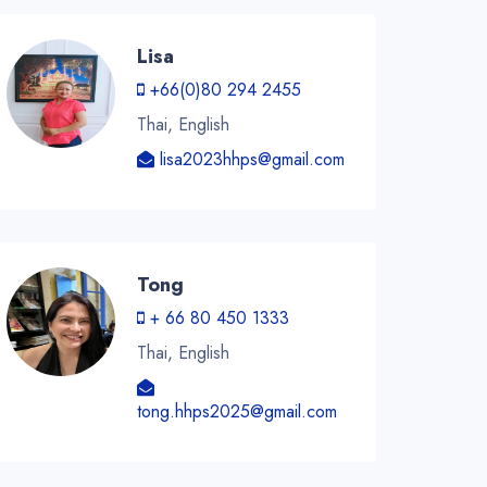
Lisa
+66(0)80 294 2455
Thai, English
lisa2023hhps@gmail.com
Tong
+ 66 80 450 1333
Thai, English
tong.hhps2025@gmail.com