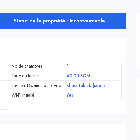
Statut de la propriété : Incontournable
No de chambres
1
Taille du terrain
40.00 SQM
Environ. Distance de la ville
Khao Takiab (south
Wi-Fi installé
Yes