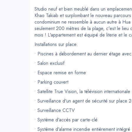
Studio neuf et bien meublé dans un emplacement 
Khao Takiab et surplombant le nouveau parcour
condominium ne ressemble à aucun autre à Hua Hin
seulement 200 mètres de la plage, c'est le lieu
mois ! L'appartement est équipé de literie et le 
Installations sur place.
• Piscines à débordement au dernier étage avec 
• Salon exclusif
• Espace remise en forme
• Parking couvert
• Satellite True Vision, la télévision internationa
• Surveillance d'un agent de sécurité sur place 
• Surveillance CCTV
• Système d'accès par carte-clé
• Système d'alarme incendie entièrement intégré 