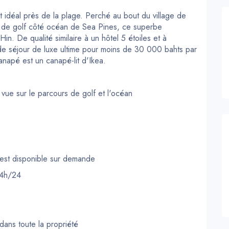
idéal près de la plage. Perché au bout du village de
s de golf côté océan de Sea Pines, ce superbe
. De qualité similaire à un hôtel 5 étoiles et à
 de séjour de luxe ultime pour moins de 30 000 bahts par
canapé est un canapé-lit d'Ikea.
vue sur le parcours de golf et l'océan
le est disponible sur demande
24h/24
dans toute la propriété