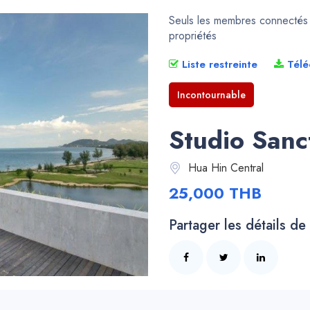
Seuls les membres connectés p
propriétés
Liste restreinte
Télé
Incontournable
Studio Sanc
Hua Hin Central
25,000 THB
Partager les détails de 