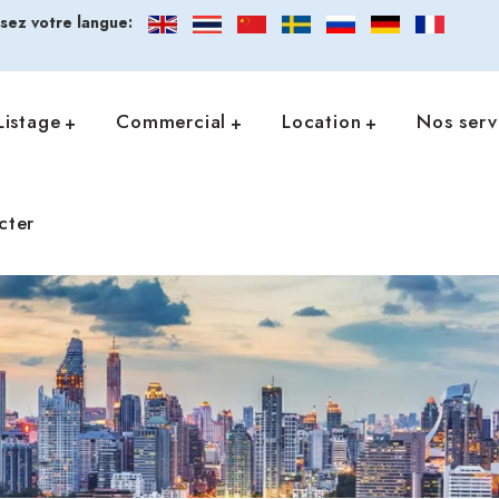
ssez votre langue:
Listage
Commercial
Location
Nos serv
cter