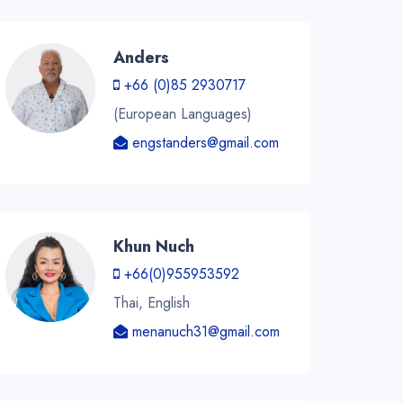
Anders
+66 (0)85 2930717
(European Languages)
engstanders@gmail.com
Khun Nuch
+66(0)955953592
Thai, English
menanuch31@gmail.com