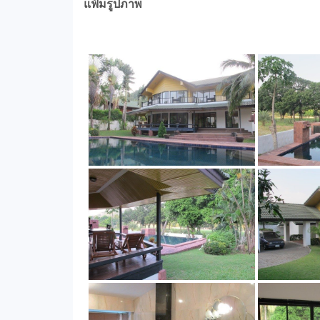
แฟ้มรูปภาพ