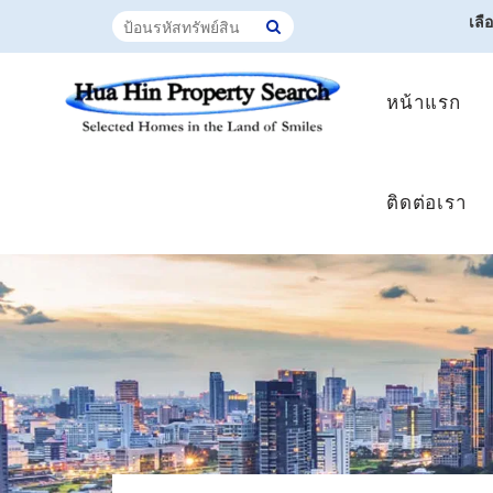
เลื
หน้าแรก
ติดต่อเรา