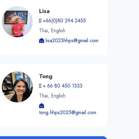
Lisa
+66(0)80 294 2455
Thai, English
lisa2023hhps@gmail.com
Tong
+ 66 80 450 1333
Thai, English
tong.hhps2025@gmail.com