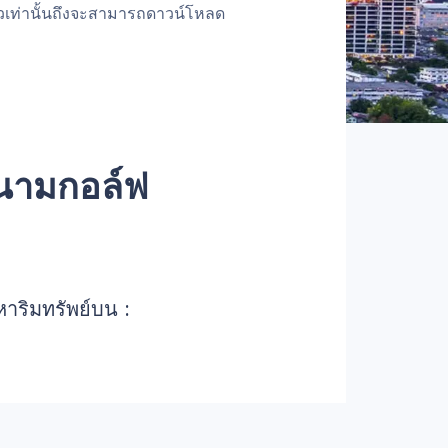
้วเท่านั้นถึงจะสามารถดาวน์โหลด
สนามกอล์ฟ
หาริมทรัพย์บน :