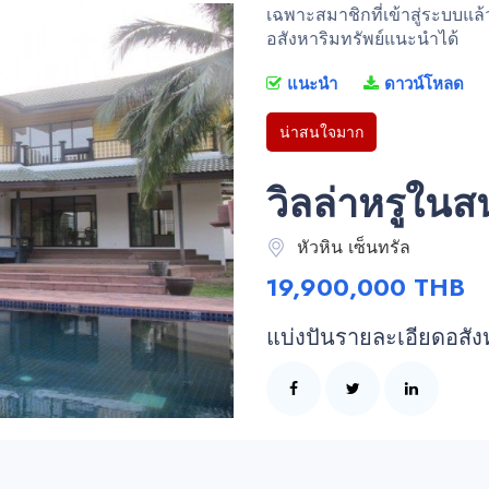
เฉพาะสมาชิกที่เข้าสู่ระบบแล
อสังหาริมทรัพย์แนะนำได้
แนะนำ
ดาวน์โหลด
น่าสนใจมาก
วิลล่าหรูใน
หัวหิน เซ็นทรัล
19,900,000 THB
แบ่งปันรายละเอียดอสัง