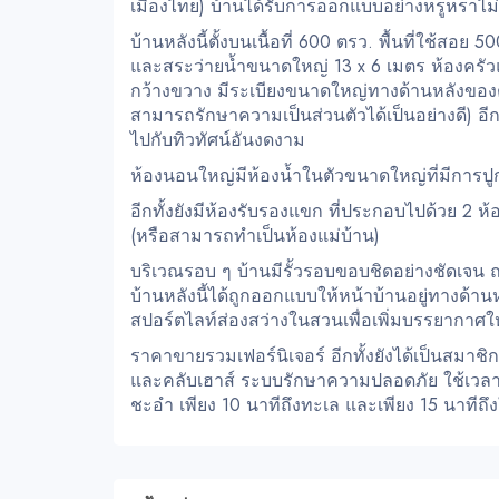
เมืองไทย) บ้านได้รับการออกแบบอย่างหรูหราไม่
บ้านหลังนี้ตั้งบนเนื้อที่ 600 ตรว. พื้นที่ใช้ส
และสระว่ายน้ำขนาดใหญ่ 13 x 6 เมตร ห้องครัวแ
กว้างขวาง มีระเบียงขนาดใหญ่ทางด้านหลังของตั
สามารถรักษาความเป็นส่วนตัวได้เป็นอย่างดี) อี
ไปกับทิวทัศน์อันงดงาม
ห้องนอนใหญ่มีห้องน้ำในตัวขนาดใหญ่ที่มีการปู
อีกทั้งยังมีห้องรับรองแขก ที่ประกอบไปด้วย 2 ห
(หรือสามารถทำเป็นห้องแม่บ้าน)
บริเวณรอบ ๆ บ้านมีรั้วรอบขอบชิดอย่างชัดเจน ถ
บ้านหลังนี้ได้ถูกออกแบบให้หน้าบ้านอยู่ทางด้าน
สปอร์ตไลท์ส่องสว่างในสวนเพื่อเพิ่มบรรยากาศใ
ราคาขายรวมเฟอร์นิเจอร์ อีกทั้งยังได้เป็นสม
และคลับเฮาส์ ระบบรักษาความปลอดภัย ใช้เวลาขั
ชะอำ เพียง 10 นาทีถึงทะเล และเพียง 15 นาทีถึ