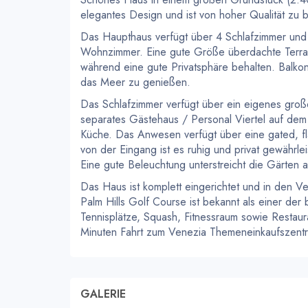
elegantes Design und ist von hoher Qualität zu 
Das Haupthaus verfügt über 4 Schlafzimmer un
Wohnzimmer. Eine gute Größe überdachte Terrass
während eine gute Privatsphäre behalten. Balk
das Meer zu genießen.
Das Schlafzimmer verfügt über ein eigenes groß
separates Gästehaus / Personal Viertel auf dem
Küche. Das Anwesen verfügt über eine gated, fl
von der Eingang ist es ruhig und privat gewährl
Eine gute Beleuchtung unterstreicht die Gärten
Das Haus ist komplett eingerichtet und in den Ver
Palm Hills Golf Course ist bekannt als einer der
Tennisplätze, Squash, Fitnessraum sowie Restau
Minuten Fahrt zum Venezia Themeneinkaufszent
GALERIE