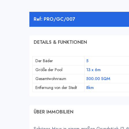
Ref: PRO/GC/007
DETAILS & FUNKTIONEN
Der Bäder
5
Größe der Pool
13 x 6m
Gesamtwohnraum
500.00 SQM
Entfernung von der Stadt
8km
ÜBER IMMOBILIEN
Schönes Haus in einem großen Grundstück (2.400