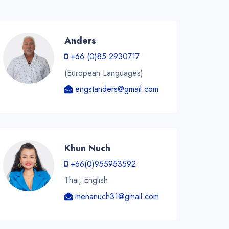
Anders
+66 (0)85 2930717
(European Languages)
engstanders@gmail.com
Khun Nuch
+66(0)955953592
Thai, English
menanuch31@gmail.com