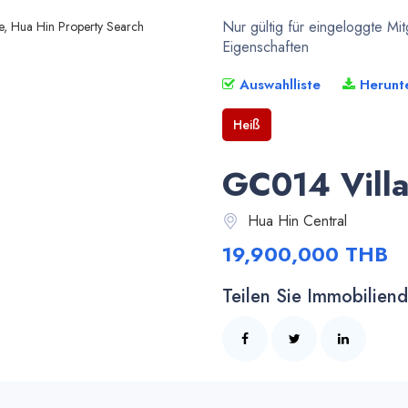
Nur gültig für eingeloggte Mi
Eigenschaften
Auswahlliste
Herunt
Heiß
GC014 Villa
Hua Hin Central
19,900,000 THB
Teilen Sie Immobiliende