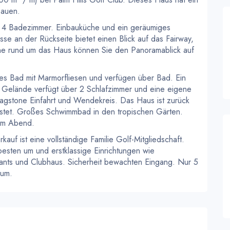
bauen.
d 4 Badezimmer. Einbauküche und ein geräumiges
e an der Rückseite bietet einen Blick auf das Fairway,
one rund um das Haus können Sie den Panoramablick auf
es Bad mit Marmorfliesen und verfügen über Bad. Ein
 Gelände verfügt über 2 Schlafzimmer und eine eigene
agstone Einfahrt und Wendekreis. Das Haus ist zurück
eistet. Großes Schwimmbad in den tropischen Gärten.
 am Abend.
kauf ist eine vollständige Familie Golf-Mitgliedschaft.
 besten um und erstklassige Einrichtungen wie
rants und Clubhaus. Sicherheit bewachten Eingang. Nur 5
rum.