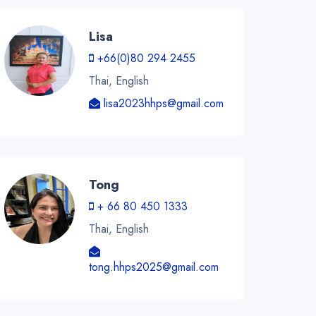
Lisa
+66(0)80 294 2455
Thai, English
lisa2023hhps@gmail.com
Tong
+ 66 80 450 1333
Thai, English
tong.hhps2025@gmail.com