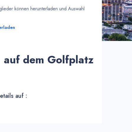
tglieder können herunterladen und Auswahl
erladen
 auf dem Golfplatz
tails auf :