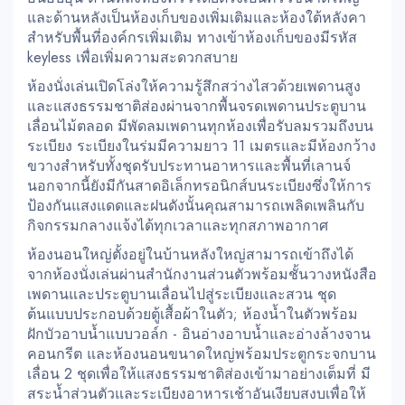
และด้านหลังเป็นห้องเก็บของเพิ่มเติมและห้องใต้หลังคา
สำหรับพื้นที่องค์กรเพิ่มเติม ทางเข้าห้องเก็บของมีรหัส
keyless เพื่อเพิ่มความสะดวกสบาย
ห้องนั่งเล่นเปิดโล่งให้ความรู้สึกสว่างไสวด้วยเพดานสูง
และแสงธรรมชาติส่องผ่านจากพื้นจรดเพดานประตูบาน
เลื่อนไม้ตลอด มีพัดลมเพดานทุกห้องเพื่อรับลมรวมถึงบน
ระเบียง ระเบียงในร่มมีความยาว 11 เมตรและมีห้องกว้าง
ขวางสำหรับทั้งชุดรับประทานอาหารและพื้นที่เลานจ์
นอกจากนี้ยังมีกันสาดอิเล็กทรอนิกส์บนระเบียงซึ่งให้การ
ป้องกันแสงแดดและฝนดังนั้นคุณสามารถเพลิดเพลินกับ
กิจกรรมกลางแจ้งได้ทุกเวลาและทุกสภาพอากาศ
ห้องนอนใหญ่ตั้งอยู่ในบ้านหลังใหญ่สามารถเข้าถึงได้
จากห้องนั่งเล่นผ่านสำนักงานส่วนตัวพร้อมชั้นวางหนังสือ
เพดานและประตูบานเลื่อนไปสู่ระเบียงและสวน ชุด
ต้นแบบประกอบด้วยตู้เสื้อผ้าในตัว; ห้องน้ำในตัวพร้อม
ฝักบัวอาบน้ำแบบวอล์ก - อินอ่างอาบน้ำและอ่างล้างจาน
คอนกรีต และห้องนอนขนาดใหญ่พร้อมประตูกระจกบาน
เลื่อน 2 ชุดเพื่อให้แสงธรรมชาติส่องเข้ามาอย่างเต็มที่ มี
สระน้ำส่วนตัวและระเบียงอาหารเช้าอันเงียบสงบเพื่อให้