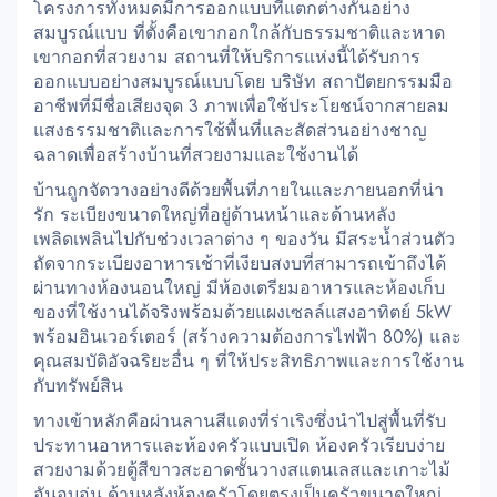
โครงการทั้งหมดมีการออกแบบที่แตกต่างกันอย่าง
สมบูรณ์แบบ ที่ตั้งคือเขากอกใกล้กับธรรมชาติและหาด
เขากอกที่สวยงาม สถานที่ให้บริการแห่งนี้ได้รับการ
ออกแบบอย่างสมบูรณ์แบบโดย บริษัท สถาปัตยกรรมมือ
อาชีพที่มีชื่อเสียงจุด 3 ภาพเพื่อใช้ประโยชน์จากสายลม
แสงธรรมชาติและการใช้พื้นที่และสัดส่วนอย่างชาญ
ฉลาดเพื่อสร้างบ้านที่สวยงามและใช้งานได้
บ้านถูกจัดวางอย่างดีด้วยพื้นที่ภายในและภายนอกที่น่า
รัก ระเบียงขนาดใหญ่ที่อยู่ด้านหน้าและด้านหลัง
เพลิดเพลินไปกับช่วงเวลาต่าง ๆ ของวัน มีสระน้ำส่วนตัว
ถัดจากระเบียงอาหารเช้าที่เงียบสงบที่สามารถเข้าถึงได้
ผ่านทางห้องนอนใหญ่ มีห้องเตรียมอาหารและห้องเก็บ
ของที่ใช้งานได้จริงพร้อมด้วยแผงเซลล์แสงอาทิตย์ 5kW
พร้อมอินเวอร์เตอร์ (สร้างความต้องการไฟฟ้า 80%) และ
คุณสมบัติอัจฉริยะอื่น ๆ ที่ให้ประสิทธิภาพและการใช้งาน
กับทรัพย์สิน
ทางเข้าหลักคือผ่านลานสีแดงที่ร่าเริงซึ่งนำไปสู่พื้นที่รับ
ประทานอาหารและห้องครัวแบบเปิด ห้องครัวเรียบง่าย
สวยงามด้วยตู้สีขาวสะอาดชั้นวางสแตนเลสและเกาะไม้
อันอบอุ่น ด้านหลังห้องครัวโดยตรงเป็นครัวขนาดใหญ่