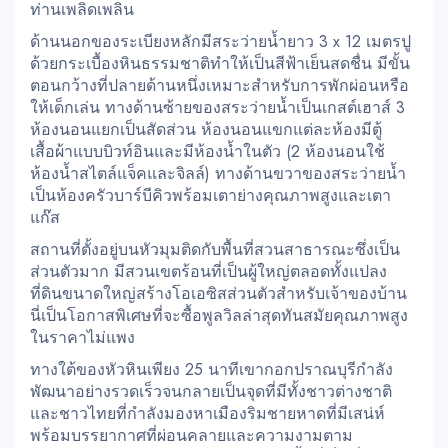
ท่านเพลิดเพลิน
ด้านนอกของระเบียงหลักมีสระว่ายน้ำยาว 3 x 12 เมตรปู
ด้วยกระเบื้องหินธรรมชาติทำให้เป็นสีฟ้าเย็นสดชื่น มีขั้น
ตอนกว้างที่ปลายด้านหนึ่งเหมาะสำหรับการพักผ่อนหรือ
ให้เด็กเล่น ทางด้านซ้ายของสระว่ายน้ำเป็นเกสต์เฮาส์ 3
ห้องนอนแยกเป็นสัดส่วน ห้องนอนแขกแต่ละห้องมีตู้
เสื้อผ้าแบบบิวท์อินและมีห้องน้ำในตัว (2 ห้องนอนใช้
ห้องน้ำสไตล์แจ็คและจิลล์) ทางด้านขวาของสระว่ายน้ำ
เป็นห้องครัวบาร์บีคิวพร้อมเตาย่างคุณภาพสูงและเตา
แก๊ส
สถานที่ตั้งอยู่บนหัวมุมติดกับพื้นที่สวนสาธารณะซึ่งเป็น
ส่วนตัวมาก มีสวนเขตร้อนที่เป็นผู้ใหญ่ตลอดทั้งแปลง
ที่ดินขนาดใหญ่สร้างโอเอซิสส่วนตัวสำหรับเจ้าของบ้าน
นี่เป็นโอกาสพิเศษที่จะซื้อพูลวิลล่าสุดทันสมัยคุณภาพสูง
ในราคาไม่แพง
ทางใต้ของหัวหินเพียง 25 นาทีเขากอกปราณบุรีกำลัง
พัฒนาอย่างรวดเร็วจนกลายเป็นจุดที่มีทั้งชาวต่างชาติ
และชาวไทยที่กำลังมองหาเมืองริมชายหาดที่มีเสน่ห์
พร้อมบรรยากาศที่ผ่อนคลายและความงามตาม