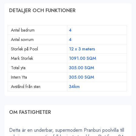
DETALJER OCH FUNKTIONER
Antal badrum
4
Antal sovrum
4
Storlek på Pool
12 x 3 meters
Mark Storlek
1091.00 SQM
Total yta
305.00 SQM
Intern Yta
305.00 SQM
Avstånd från stan
34km
OM FASTIGHETER
Detta är en underbar, supermodern Pranburi poolvilla till