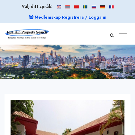
Välj ditt språk:
Medlemskap Registrera / Logga in