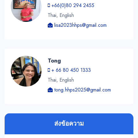
+66(0)80 294 2455
Thai, English
lisa2023hhps@gmail.com
Tong
+ 66 80 450 1333
Thai, English
tong.hhps2025@gmail.com
ส่งข้อความ