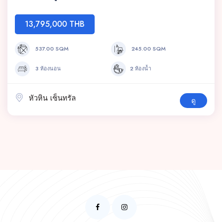
13,795,000 THB
537.00 SQM
245.00 SQM
3 ห้องนอน
2 ห้องน้ำ
หัวหิน เซ็นทรัล
ดู