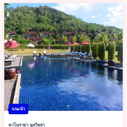
แนะนำ
พาโนราม่า พูลวิลล่า