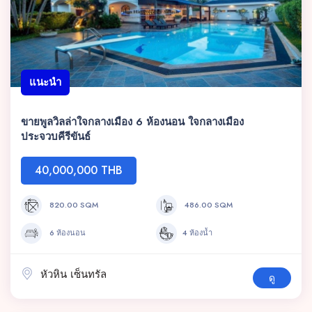
แนะนำ
ขายพูลวิลล่าใจกลางเมือง 6 ห้องนอน ใจกลางเมือง
ประจวบคีรีขันธ์
40,000,000 THB
820.00 SQM
486.00 SQM
6 ห้องนอน
4 ห้องน้ำ
หัวหิน เซ็นทรัล
ดู