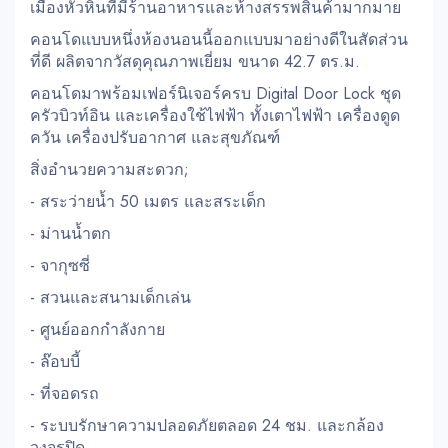
เมืองหัวหินที่มีร้านอาหารและห้างสรรพสินค้ามากมาย
คอนโดแบบหนึ่งห้องนอนนี้ออกแบบมาอย่างดีในสัดส่วน
ที่ดี ผลิตจากวัสดุคุณภาพเยี่ยม ขนาด 42.7 ตร.ม.
คอนโดมาพร้อมเฟอร์นิเจอร์ครบ Digital Door Lock ชุด
ครัวบิวท์อิน และเครื่องใช้ไฟฟ้า ทั้งเตาไฟฟ้า เครื่องดูด
ควัน เครื่องปรับอากาศ และสุขภัณฑ์
สิ่งอำนวยความสะดวก;
- สระว่ายน้ำ 50 เมตร และสระเด็ก
- ม่านน้ำตก
- จากุซซี่
- สวนและสนามเด็กเล่น
- ศูนย์ออกกำลังกาย
- ล๊อบบี้
- ที่จอดรถ
- ระบบรักษาความปลอดภัยตลอด 24 ชม. และกล้อง
วงจรปิด