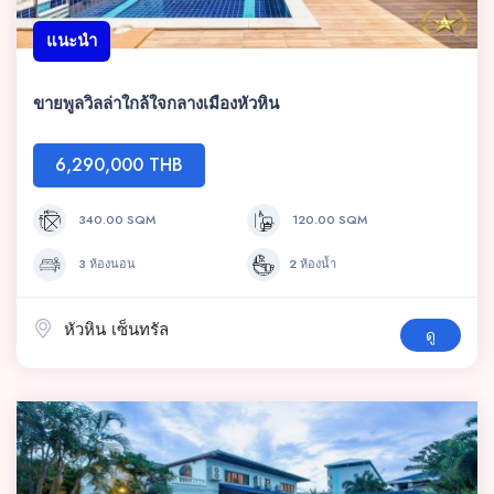
แนะนำ
ขายพูลวิลล่าใกล้ใจกลางเมืองหัวหิน
6,290,000 THB
340.00 SQM
120.00 SQM
3 ห้องนอน
2 ห้องน้ำ
หัวหิน เซ็นทรัล
ดู