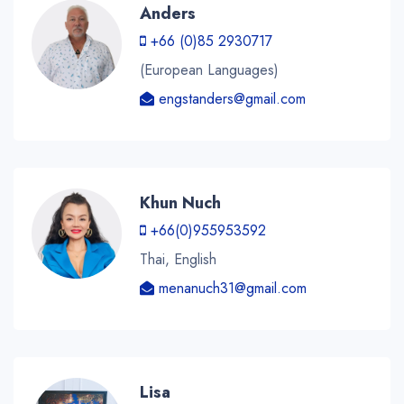
Anders
+66 (0)85 2930717
(European Languages)
engstanders@gmail.com
Khun Nuch
+66(0)955953592
Thai, English
menanuch31@gmail.com
Lisa