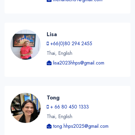
Lisa
+66(0)80 294 2455
Thai, English
lisa2023hhps@gmail.com
Tong
+ 66 80 450 1333
Thai, English
tong.hhps2025@gmail.com