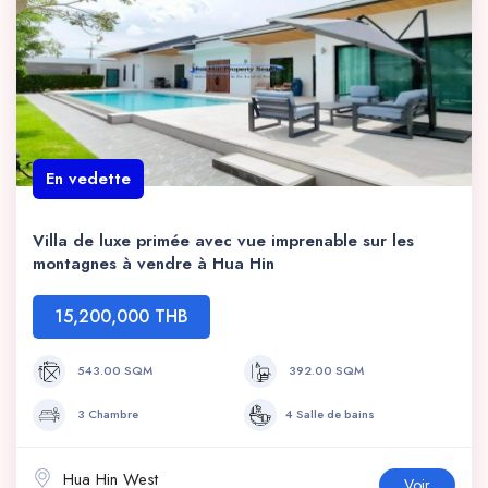
En vedette
Villa de luxe primée avec vue imprenable sur les
montagnes à vendre à Hua Hin
15,200,000 THB
543.00 SQM
392.00 SQM
3 Chambre
4 Salle de bains
Hua Hin West
Voir