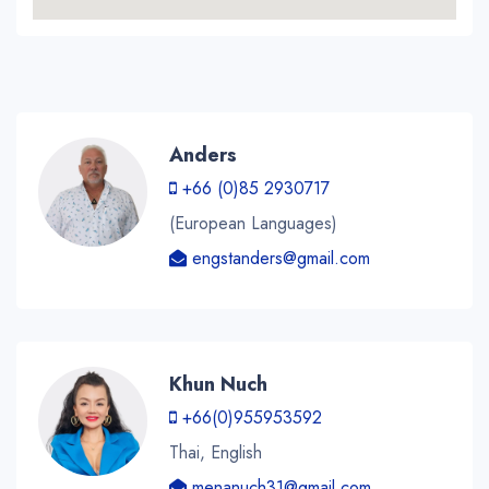
Anders
+66 (0)85 2930717
(European Languages)
engstanders@gmail.com
Khun Nuch
+66(0)955953592
Thai, English
menanuch31@gmail.com