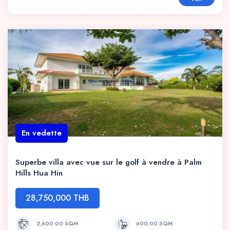
En vedette
Superbe villa avec vue sur le golf à vendre à Palm
Hills Hua Hin
28,750,000 THB
2,600.00 SQM
600.00 SQM