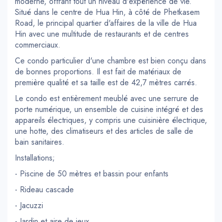
moderne, offrant tout un niveau d'expérience de vie.
Situé dans le centre de Hua Hin, à côté de Phetkasem
Road, le principal quartier d'affaires de la ville de Hua
Hin avec une multitude de restaurants et de centres
commerciaux.
Ce condo particulier d'une chambre est bien conçu dans
de bonnes proportions. Il est fait de matériaux de
première qualité et sa taille est de 42,7 mètres carrés.
Le condo est entièrement meublé avec une serrure de
porte numérique, un ensemble de cuisine intégré et des
appareils électriques, y compris une cuisinière électrique,
une hotte, des climatiseurs et des articles de salle de
bain sanitaires.
Installations;
- Piscine de 50 mètres et bassin pour enfants
- Rideau cascade
- Jacuzzi
- Jardin et aire de jeux