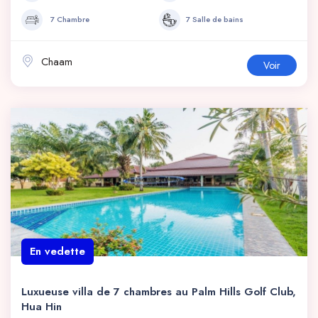
7 Chambre
7 Salle de bains
Chaam
Voir
En vedette
Luxueuse villa de 7 chambres au Palm Hills Golf Club,
Hua Hin