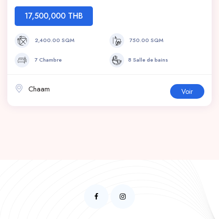
17,500,000 THB
2,400.00 SQM
750.00 SQM
7 Chambre
8 Salle de bains
Chaam
Voir