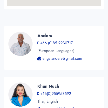
Anders
+66 (0)85 2930717
(European Languages)
engstanders@gmail.com
Khun Nuch
+66(0)955953592
Thai, English