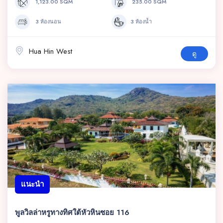
1,123.00 SQM
235.00 SQM
3 ห้องนอน
3 ห้องน้ำ
Hua Hin West
ดู
แนะนำ
พูลวิลล่าหรูทางทิศใต้หัวหินซอย 116