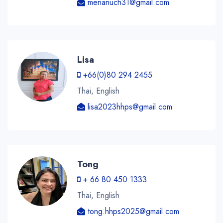
menanuch31@gmail.com
Lisa
+66(0)80 294 2455
Thai, English
lisa2023hhps@gmail.com
Tong
+ 66 80 450 1333
Thai, English
tong.hhps2025@gmail.com