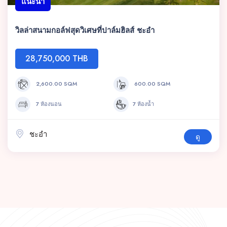
แนะนำ
วิลล่าสนามกอล์ฟสุดวิเศษที่ปาล์มฮิลส์ ชะอำ
28,750,000 THB
2,600.00 SQM
600.00 SQM
7 ห้องนอน
7 ห้องน้ำ
ชะอำ
ดู