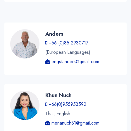
Anders
+66 (0)85 2930717
(European Languages)
engstanders@gmail.com
Khun Nuch
+66(0)955953592
Thai, English
menanuch31@gmail.com