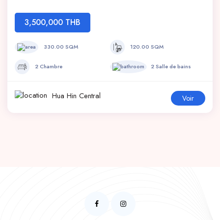
3,500,000 THB
330.00 SQM
120.00 SQM
2 Chambre
2 Salle de bains
Hua Hin Central
Voir