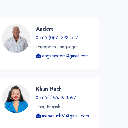
Anders
+66 (0)85 2930717
(European Languages)
engstanders@gmail.com
Khun Nuch
+66(0)955953592
Thai, English
menanuch31@gmail.com