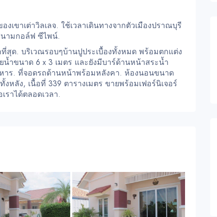
เขาเต่าวิลเลจ. ใช้เวลาเดินทางจากตัวเมืองปราณบุรี
สนามกอล์ฟ ซีไพน์.
ากที่สุด. บริเวณรอบๆบ้านปูประเบื้องทั้งหมด พร้อมตกแต่ง
น้ำขนาด 6 x 3 เมตร และยังมีบาร์ด้านหน้าสระน้ำ
าหาร. ที่จอดรถด้านหน้าพร้อมหลังคา. ห้องนอนขนาด
้งหลัง, เนื้อที่ 339 ตารางเมตร ขายพร้อมเฟอร์นิเจอร์
่อเราได้ตลอดเวลา.