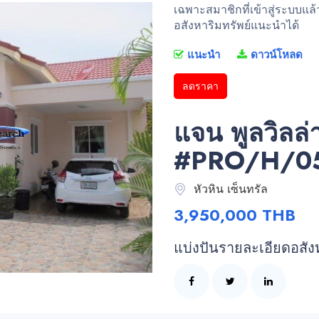
เฉพาะสมาชิกที่เข้าสู่ระบบแล
อสังหาริมทรัพย์แนะนำได้
แนะนำ
ดาวน์โหลด
ลดราคา
แจน พูลวิลล
#PRO/H/0
หัวหิน เซ็นทรัล
3,950,000 THB
แบ่งปันรายละเอียดอสัง