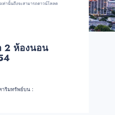
้วเท่านั้นถึงจะสามารถดาวน์โหลด
่า 2 ห้องนอน
54
หาริมทรัพย์บน :