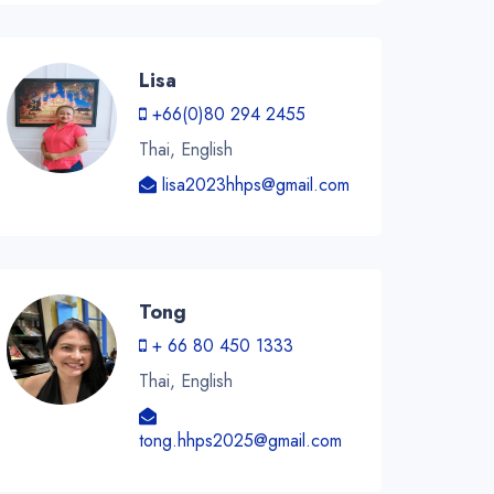
Lisa
+66(0)80 294 2455
Thai, English
lisa2023hhps@gmail.com
Tong
+ 66 80 450 1333
Thai, English
tong.hhps2025@gmail.com