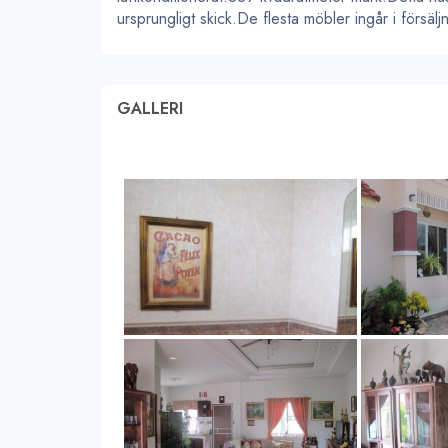
ursprungligt skick.De flesta möbler ingår i försä
GALLERI