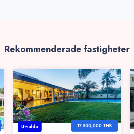
Rekommenderade fastigheter
17,500,000 THB
Utvalda