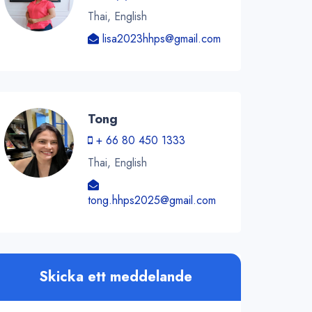
Thai, English
lisa2023hhps@gmail.com
Tong
+ 66 80 450 1333
Thai, English
tong.hhps2025@gmail.com
Skicka ett meddelande