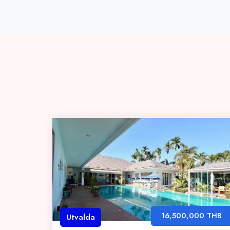
16,500,000 THB
Utvalda