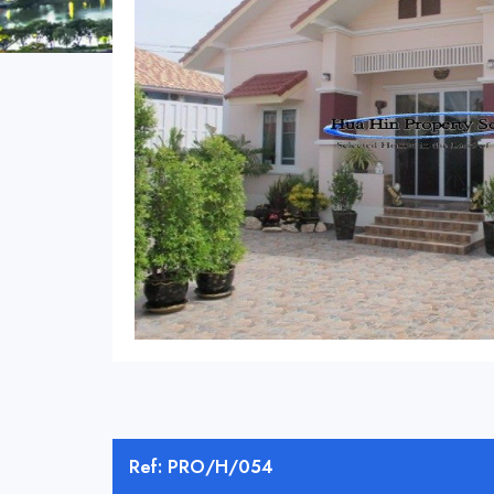
Ref: PRO/H/054