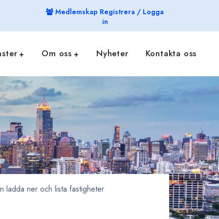
Medlemskap Registrera / Logga
in
nster
Om oss
Nyheter
Kontakta oss
ladda ner och lista fastigheter