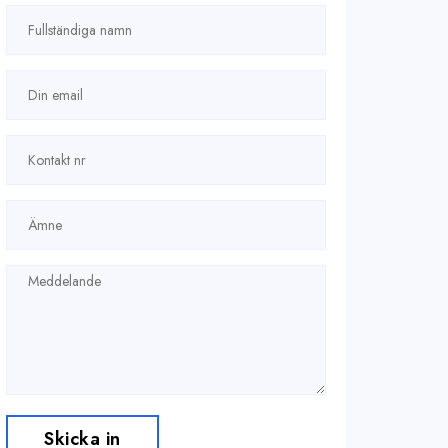
Skicka in