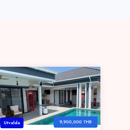
9,900,000 THB
Utvalda