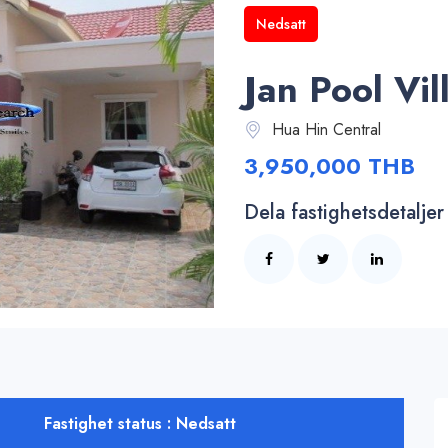
Nedsatt
Jan Pool Vi
Hua Hin Central
3,950,000 THB
Dela fastighetsdetaljer
Fastighet status : Nedsatt