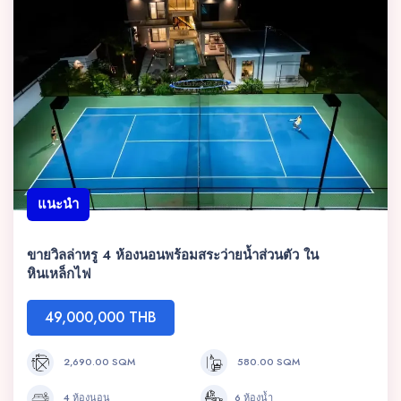
แนะนำ
ขายวิลล่าหรู 4 ห้องนอนพร้อมสระว่ายน้ำส่วนตัว ใน
หินเหล็กไฟ
49,000,000 THB
2,690.00 SQM
580.00 SQM
4 ห้องนอน
6 ห้องน้ำ