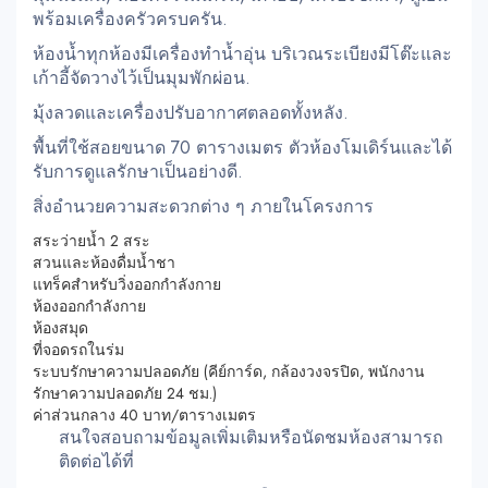
พร้อมเครื่องครัวครบครัน.
ห้องน้ำทุกห้องมีเครื่องทำน้ำอุ่น บริเวณระเบียงมีโต๊ะและ
เก้าอี้จัดวางไว้เป็นมุมพักผ่อน.
มุ้งลวดและเครื่องปรับอากาศตลอดทั้งหลัง.
พื้นที่ใช้สอยขนาด 70 ตารางเมตร ตัวห้องโมเดิร์นและได้
รับการดูแลรักษาเป็นอย่างดี.
สิ่งอำนวยความสะดวกต่าง ๆ ภายในโครงการ
สระว่ายน้ำ 2 สระ
สวนและห้องดื่มน้ำชา
แทร็คสำหรับวิ่งออกกำลังกาย
ห้องออกกำลังกาย
ห้องสมุด
ที่จอดรถในร่ม
ระบบรักษาความปลอดภัย (คีย์การ์ด, กล้องวงจรปิด, พนักงาน
รักษาความปลอดภัย 24 ชม.)
ค่าส่วนกลาง 40 บาท/ตารางเมตร
สนใจสอบถามข้อมูลเพิ่มเติมหรือนัดชมห้องสามารถ
ติดต่อได้ที่