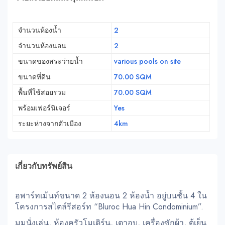
จำนวนห้องน้ำ
2
จำนวนห้องนอน
2
ขนาดของสระว่ายน้ำ
various pools on site
ขนาดที่ดิน
70.00 SQM
พื้นที่ใช้สอยรวม
70.00 SQM
พร้อมเฟอร์นิเจอร์
Yes
ระยะห่างจากตัวเมือง
4km
เกี่ยวกับทรัพย์สิน
อพาร์ทเม้นท์ขนาด 2 ห้องนอน 2 ห้องน้ำ อยู่บนชั้น 4 ใน
โครงการสไตล์รีสอร์ท “Bluroc Hua Hin Condominium”.
มุมนั่งเล่น, ห้องครัวโมเดิร์น, เตาอบ, เครื่องซักผ้า, ตู้เย็น