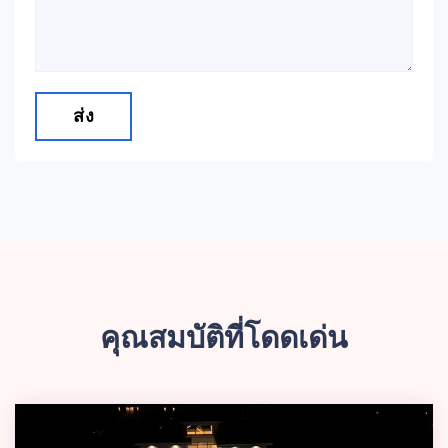
ส่ง
คุณสมบัติที่โดดเด่น