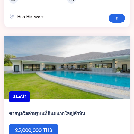
Hua Hin West
ดู
แนะนำ
ขายพูลวิลล่าหรูบนที่ดินขนาดใหญ่หัวหิน
25,000,000 THB