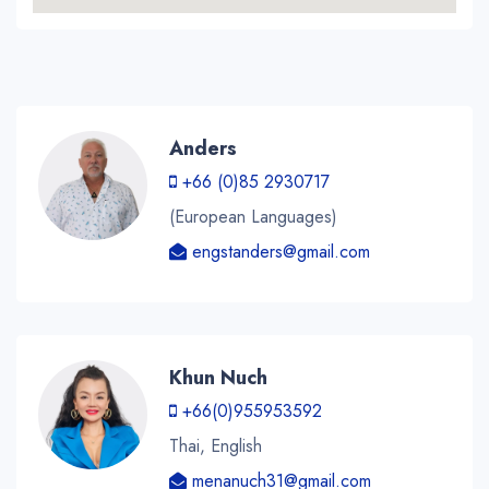
Anders
+66 (0)85 2930717
(European Languages)
engstanders@gmail.com
Khun Nuch
+66(0)955953592
Thai, English
menanuch31@gmail.com