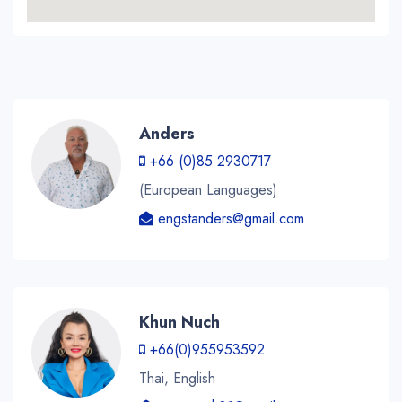
Anders
+66 (0)85 2930717
(European Languages)
engstanders@gmail.com
Khun Nuch
+66(0)955953592
Thai, English