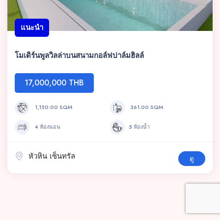
แนะนำ
โมเดิร์นพูลวิลล่าบนสนามกอล์ฟปาล์มฮิลล์
17,000,000 THB
1,150.00 SQM
361.00 SQM
4 ห้องนอน
5 ห้องน้ำ
หัวหิน เซ็นทรัล
ดู