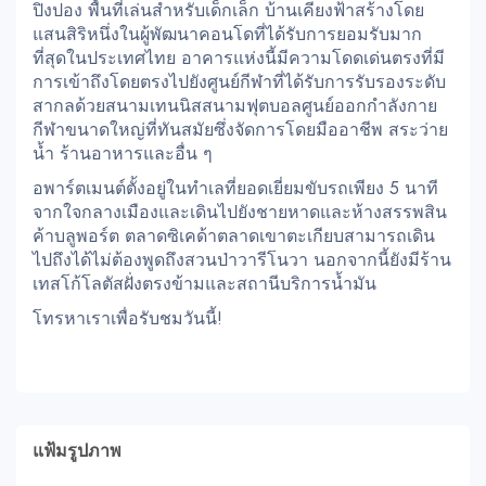
ปิงปอง พื้นที่เล่นสำหรับเด็กเล็ก บ้านเคียงฟ้าสร้างโดย
แสนสิริหนึ่งในผู้พัฒนาคอนโดที่ได้รับการยอมรับมาก
ที่สุดในประเทศไทย อาคารแห่งนี้มีความโดดเด่นตรงที่มี
การเข้าถึงโดยตรงไปยังศูนย์กีฬาที่ได้รับการรับรองระดับ
สากลด้วยสนามเทนนิสสนามฟุตบอลศูนย์ออกกำลังกาย
กีฬาขนาดใหญ่ที่ทันสมัยซึ่งจัดการโดยมืออาชีพ สระว่าย
น้ำ ร้านอาหารและอื่น ๆ
อพาร์ตเมนต์ตั้งอยู่ในทำเลที่ยอดเยี่ยมขับรถเพียง 5 นาที
จากใจกลางเมืองและเดินไปยังชายหาดและห้างสรรพสิน
ค้าบลูพอร์ต ตลาดซิเคด้าตลาดเขาตะเกียบสามารถเดิน
ไปถึงได้ไม่ต้องพูดถึงสวนป่าวารีโนวา นอกจากนี้ยังมีร้าน
เทสโก้โลตัสฝั่งตรงข้ามและสถานีบริการน้ำมัน
โทรหาเราเพื่อรับชมวันนี้!
แฟ้มรูปภาพ