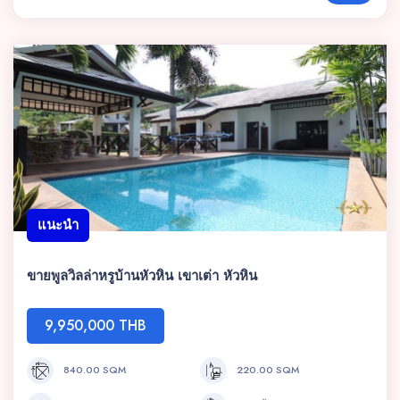
แนะนำ
ขายพูลวิลล่าหรูบ้านหัวหิน เขาเต่า หัวหิน
9,950,000 THB
840.00 SQM
220.00 SQM