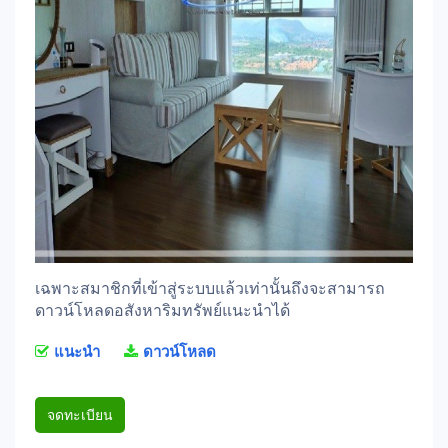
เฉพาะสมาชิกที่เข้าสู่ระบบแล้วเท่านั้นถึงจะสามารถ
ดาวน์โหลดอสังหาริมทรัพย์แนะนำได้
แนะนำ
ดาวน์โหลด
จดทะเบียน