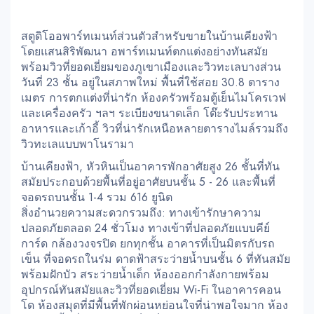
สตูดิโออพาร์ทเมนท์ส่วนตัวสำหรับขายในบ้านเคียงฟ้า
โดยแสนสิริพัฒนา อพาร์ทเมนท์ตกแต่งอย่างทันสมัย
พร้อมวิวที่ยอดเยี่ยมของภูเขาเมืองและวิวทะเลบางส่วน
วันที่ 23 ชั้น อยู่ในสภาพใหม่ พื้นที่ใช้สอย 30.8 ตาราง
เมตร การตกแต่งที่น่ารัก ห้องครัวพร้อมตู้เย็นไมโครเวฟ
และเครื่องครัว ฯลฯ ระเบียงขนาดเล็ก โต๊ะรับประทาน
อาหารและเก้าอี้ วิวที่น่ารักเหนือหลายตารางไมล์รวมถึง
วิวทะเลแบบพาโนรามา
บ้านเคียงฟ้า, หัวหินเป็นอาคารพักอาศัยสูง 26 ชั้นที่ทัน
สมัยประกอบด้วยพื้นที่อยู่อาศัยบนชั้น 5 - 26 และพื้นที่
จอดรถบนชั้น 1-4 รวม 616 ยูนิต
สิ่งอำนวยความสะดวกรวมถึง: ทางเข้ารักษาความ
ปลอดภัยตลอด 24 ชั่วโมง ทางเข้าที่ปลอดภัยแบบคีย์
การ์ด กล้องวงจรปิด ยกทุกชั้น อาคารที่เป็นมิตรกับรถ
เข็น ที่จอดรถในร่ม ดาดฟ้าสระว่ายน้ำบนชั้น 6 ที่ทันสมัย
พร้อมฝักบัว สระว่ายน้ำเด็ก ห้องออกกำลังกายพร้อม
อุปกรณ์ทันสมัยและวิวที่ยอดเยี่ยม Wi-Fi ในอาคารคอน
โด ห้องสมุดที่มีพื้นที่พักผ่อนหย่อนใจที่น่าพอใจมาก ห้อง