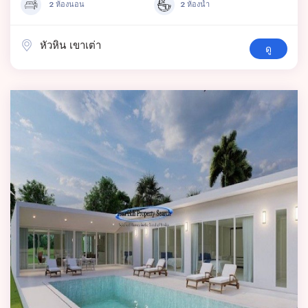
2 ห้องนอน
2 ห้องน้ำ
หัวหิน เขาเต่า
ดู