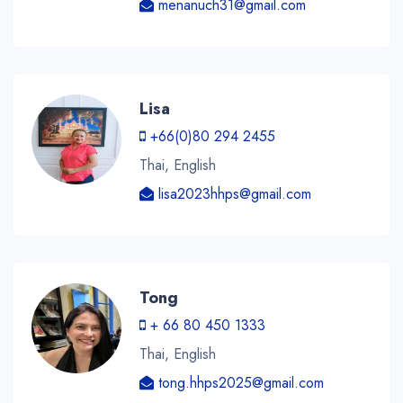
menanuch31@gmail.com
Lisa
+66(0)80 294 2455
Thai, English
lisa2023hhps@gmail.com
Tong
+ 66 80 450 1333
Thai, English
tong.hhps2025@gmail.com