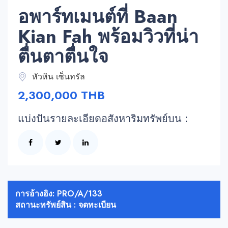
อพาร์ทเมนต์ที่ Baan
Kian Fah พร้อมวิวที่น่า
ตื่นตาตื่นใจ
หัวหิน เซ็นทรัล
2,300,000 THB
แบ่งปันรายละเอียดอสังหาริมทรัพย์บน :
การอ้างอิง: PRO/A/133
สถานะทรัพย์สิน : จดทะเบียน