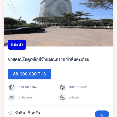
แนะนำ
ขายคอนโดดูเพล็กซ์บ้านลอนทราย หัวหินตะเกียบ
68,000,000 THB
333.00 SQM
333.00 SQM
4 ห้องนอน
5 ห้องน้ำ
หัวหิน เซ็นทรัล
ดู