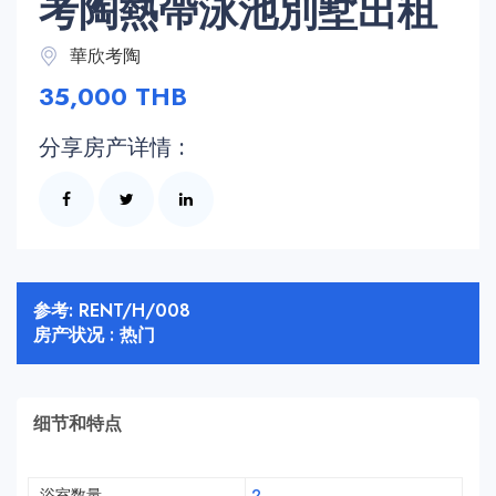
考陶熱帶泳池別墅出租
華欣考陶
35,000 THB
分享房产详情 :
参考: RENT/H/008
房产状况 : 热门
细节和特点
浴室数量
2