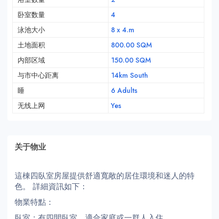
卧室数量
4
泳池大小
8 x 4.m
土地面积
800.00 SQM
内部区域
150.00 SQM
与市中心距离
14km South
睡
6 Adults
无线上网
Yes
关于物业
這棟四臥室房屋提供舒適寬敞的居住環境和迷人的特
色。 詳細資訊如下：
物業特點：
臥室：有四間臥室，適合家庭或一群人入住。