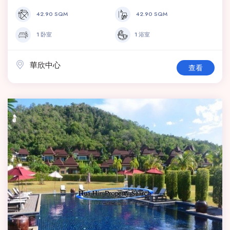
42.90 SQM
42.90 SQM
1 卧室
1 浴室
華欣中心
查看