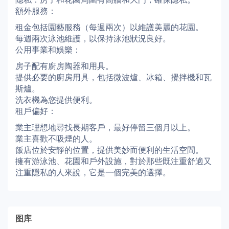
額外服務：
租金包括園藝服務（每週兩次）以維護美麗的花園。
每週兩次泳池維護，以保持泳池狀況良好。
公用事業和娛樂：
房子配有廚房陶器和用具。
提供必要的廚房用具，包括微波爐、冰箱、攪拌機和瓦
斯爐。
洗衣機為您提供便利。
租戶偏好：
業主理想地尋找長期客戶，最好停留三個月以上。
業主喜歡不吸煙的人。
飯店位於安靜的位置，提供美妙而便利的生活空間。
擁有游泳池、花園和戶外設施，對於那些既注重舒適又
注重隱私的人來說，它是一個完美的選擇。
图库