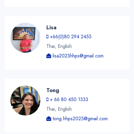
Lisa
+66(0)80 294 2455
Thai, English
lisa2023hhps@gmail.com
Tong
+ 66 80 450 1333
Thai, English
tong.hhps2025@gmail.com