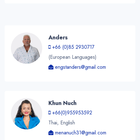
Anders
+66 (0)85 2930717
(European Languages)
engstanders@gmail.com
Khun Nuch
+66(0)955953592
Thai, English
menanuch31@gmail.com