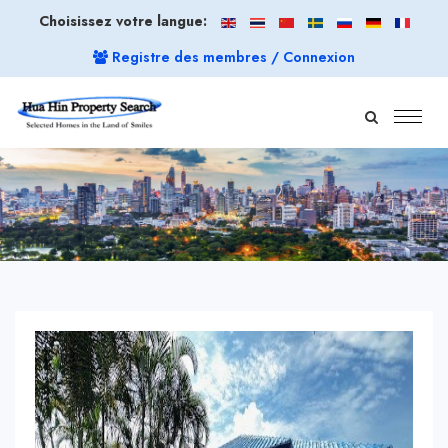
Choisissez votre langue:
Registre des membres / Connexion