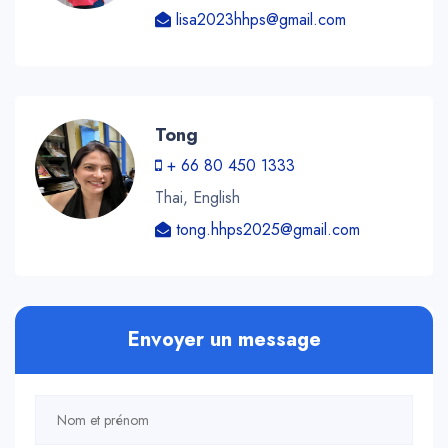
lisa2023hhps@gmail.com
Tong
+ 66 80 450 1333
Thai, English
tong.hhps2025@gmail.com
Envoyer un message