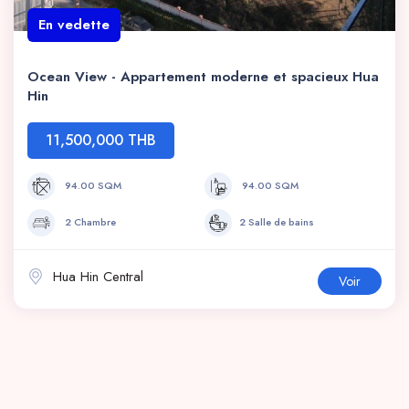
En vedette
Ocean View - Appartement moderne et spacieux Hua
Hin
11,500,000 THB
94.00 SQM
94.00 SQM
2 Chambre
2 Salle de bains
Hua Hin Central
Voir