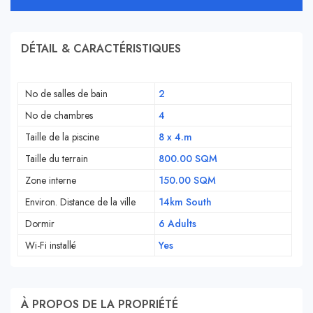
DÉTAIL & CARACTÉRISTIQUES
No de salles de bain
2
No de chambres
4
Taille de la piscine
8 x 4.m
Taille du terrain
800.00 SQM
Zone interne
150.00 SQM
Environ. Distance de la ville
14km South
Dormir
6 Adults
Wi-Fi installé
Yes
À PROPOS DE LA PROPRIÉTÉ