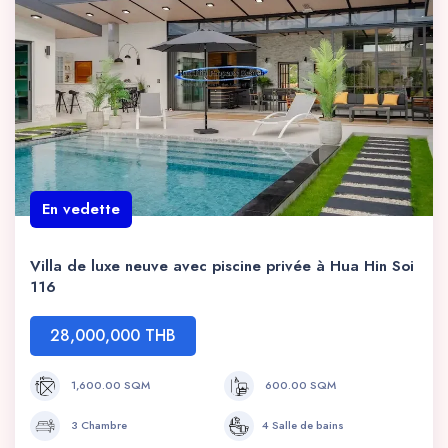
En vedette
Villa de luxe neuve avec piscine privée à Hua Hin Soi
116
28,000,000 THB
1,600.00 SQM
600.00 SQM
3 Chambre
4 Salle de bains