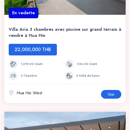
En vedette
Villa Aria 3 chambres avec piscine sur grand terrain à
vendre à Hua Hin
22,000,000 THB
1,019.00 SQM
536.00 SQM
3 Chambre
4 Salle de bains
Hua Hin West
Voir