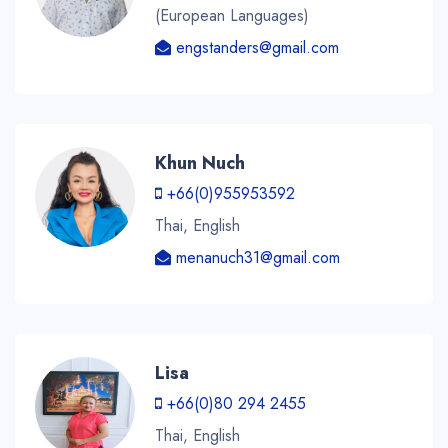
(European Languages)
engstanders@gmail.com
Khun Nuch
+66(0)955953592
Thai, English
menanuch31@gmail.com
Lisa
+66(0)80 294 2455
Thai, English