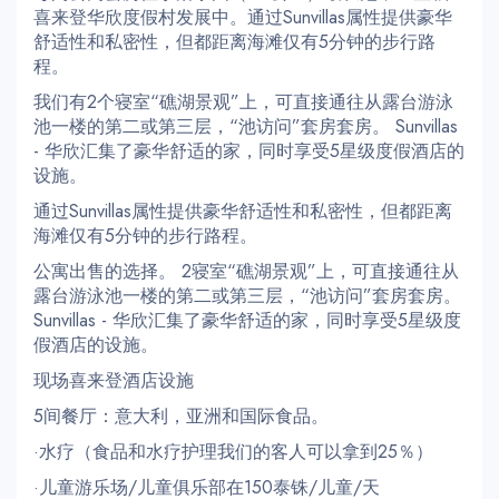
喜来登华欣度假村发展中。通过Sunvillas属性提供豪华
舒适性和私密性，但都距离海滩仅有5分钟的步行路
程。
我们有2个寝室“礁湖景观”上，可直接通往从露台游泳
池一楼的第二或第三层，“池访问”套房套房。 Sunvillas
- 华欣汇集了豪华舒适的家，同时享受5星级度假酒店的
设施。
通过Sunvillas属性提供豪华舒适性和私密性，但都距离
海滩仅有5分钟的步行路程。
公寓出售的选择。 2寝室“礁湖景观”上，可直接通往从
露台游泳池一楼的第二或第三层，“池访问”套房套房。
Sunvillas - 华欣汇集了豪华舒适的家，同时享受5星级度
假酒店的设施。
现场喜来登酒店设施
5间餐厅：意大利，亚洲和国际食品。
·水疗（食品和水疗护理我们的客人可以拿到25％）
·儿童游乐场/儿童俱乐部在150泰铢/儿童/天