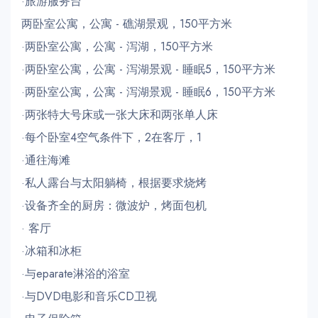
·旅游服务台
两卧室公寓，公寓 - 礁湖景观，150平方米
·两卧室公寓，公寓 - 泻湖，150平方米
·两卧室公寓，公寓 - 泻湖景观 - 睡眠5，150平方米
·两卧室公寓，公寓 - 泻湖景观 - 睡眠6，150平方米
·两张特大号床或一张大床和两张单人床
·每个卧室4空气条件下，2在客厅，1
·通往海滩
·私人露台与太阳躺椅，根据要求烧烤
·设备齐全的厨房：微波炉，烤面包机
· 客厅
·冰箱和冰柜
·与eparate淋浴的浴室
·与DVD电影和音乐CD卫视