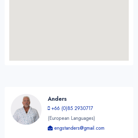
Anders
+66 (0)85 2930717
(European Languages)
engstanders@gmail.com