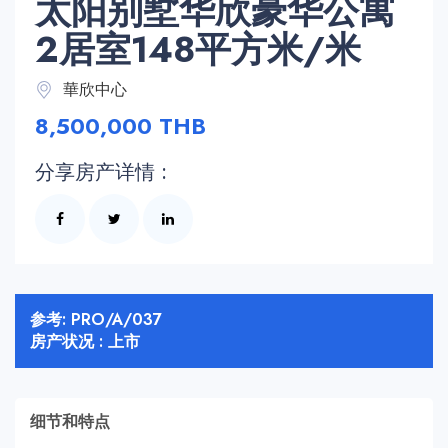
太阳别墅华欣豪华公寓
2居室148平方米/米
華欣中心
8,500,000 THB
分享房产详情 :
参考: PRO/A/037
房产状况 : 上市
细节和特点