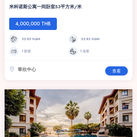
米科诺斯公寓一间卧室53平方米/米
4,000,000 THB
52.85 SQM
52.85 SQM
1 卧室
1 浴室
華欣中心
查看