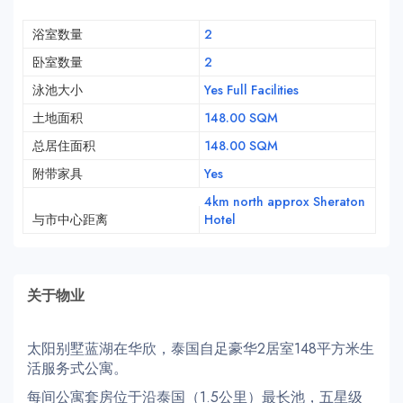
浴室数量
2
卧室数量
2
泳池大小
Yes Full Facilities
土地面积
148.00 SQM
总居住面积
148.00 SQM
附带家具
Yes
4km north approx Sheraton
与市中心距离
Hotel
关于物业
太阳别墅蓝湖在华欣，泰国自足豪华2居室148平方米生
活服务式公寓。
每间公寓套房位于沿泰国（1.5公里）最长池，五星级