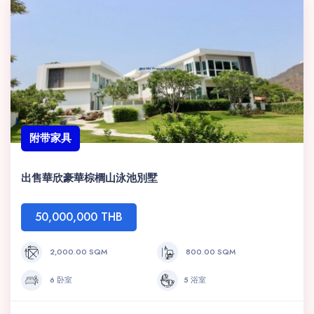
附带家具
出售華欣豪華棕櫚山泳池別墅
50,000,000 THB
2,000.00 SQM
800.00 SQM
6 卧室
5 浴室