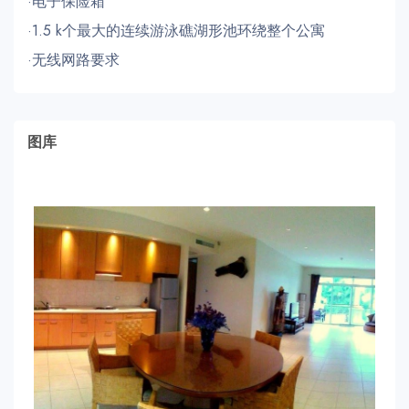
·电子保险箱
·1.5 k个最大的连续游泳礁湖形池环绕整个公寓
·无线网路要求
图库