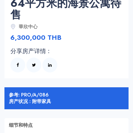
64平方米的海景公寓待
售
華欣中心
6,300,000 THB
分享房产详情 :
参考: PRO/A/086
房产状况 : 附带家具
细节和特点