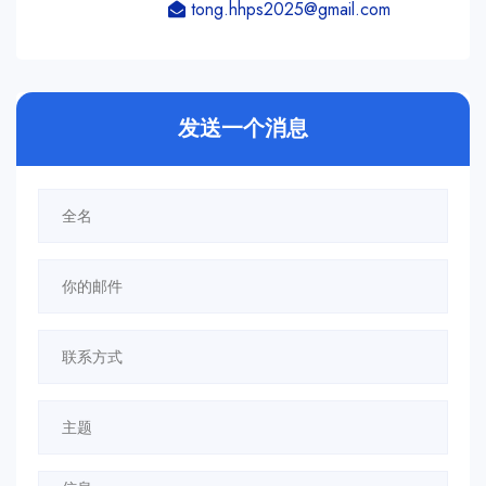
tong.hhps2025@gmail.com
发送一个消息