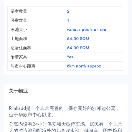
浴室数量
2
卧室数量
1
泳池大小
various pools on site
土地面积
64.00 SQM
总居住面积
64.00 SQM
附带家具
Yes
与市中心距离
8km north approx
关于物业
Rimhadd是一个非常完善的，保存完好的沙滩边公寓，
位于华欣市中心以北。
公寓内设有24小时保安和大型停车场。居民有一个非常
大的游泳池和阴凉处的儿童浅水池。健身室，图书馆和