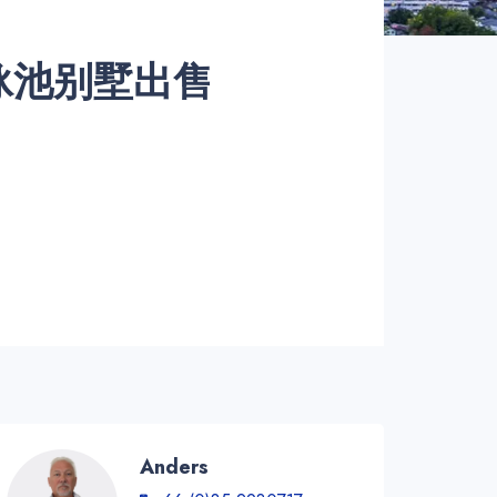
泳池别墅出售
Anders