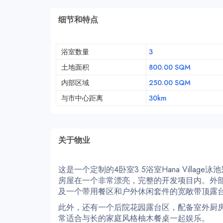
细节和特点
浴室数量
3
土地面积
800.00 SQM
内部区域
250.00 SQM
与市中心距离
30km
关于物业
这是一个定制的4卧室3.5浴室Hana Vill
房屋在一个非常漂亮，完整的开发项目内。外
及一个带用餐区和户外休闲套件的宽敞带顶露
此外，还有一个后院花园露台区，配备室外厨
常适合与长的家庭风格柚木餐桌一起娱乐。