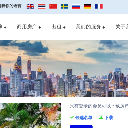
选择你的语言:
牌
商用房产
出租
我们的服务
关于
只有登录的会员可以下载房
候选名单
下载