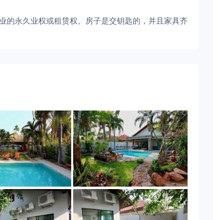
此物业的永久业权或租赁权。房子是交钥匙的，并且家具齐