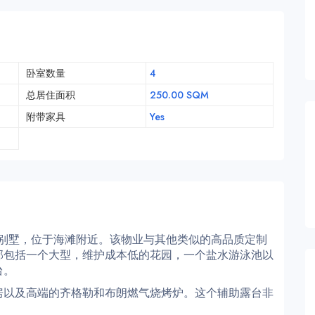
卧室数量
4
总居住面积
250.00 SQM
附带家具
Yes
age泳池别墅，位于海滩附近。该物业与其他类似的高品质定制
部包括一个大型，维护成本低的花园，一个盐水游泳池以
台。
房以及高端的齐格勒和布朗燃气烧烤炉。这个辅助露台非