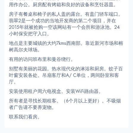
用作办公。厨房配有烤箱和良好的设备和烹饪器皿。
房子有餐桌和椅子的私人盖的露台。有盖门轿车端口。
翡翠2是一个成功的当地开发商的第二个项目，并在
2015年就被抢购一空该网站有一个会所和游泳池。24
小时保安把守入口。
地点是主要城镇的大约7kms西南部。靠近新河市场和榕
树高尔夫球场。
有用的访问班布里和曼谷绕行。
别墅有美丽的花园。热水现代化的淋浴和厨房。蚊子百
叶窗安装各处。吊扇客厅和A/ C单位，两间卧室和客
厅。
安装使用租户周六电视盒。安装WiFi路由器。
所有者是寻找长期租客。（6个月以上更好）。不吸烟
者广告请不要养宠物。
联系我们看房。