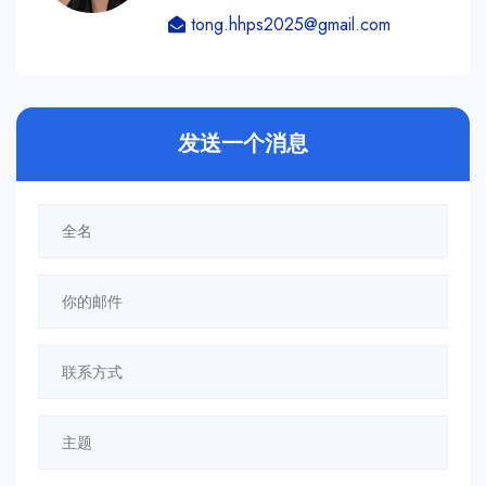
tong.hhps2025@gmail.com
发送一个消息