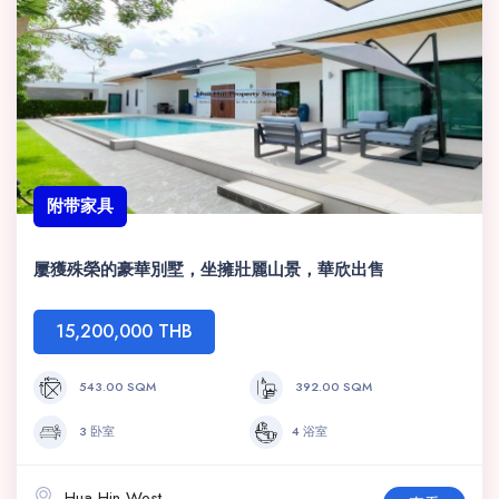
附带家具
屢獲殊榮的豪華別墅，坐擁壯麗山景，華欣出售
15,200,000 THB
543.00 SQM
392.00 SQM
3 卧室
4 浴室
Hua Hin West