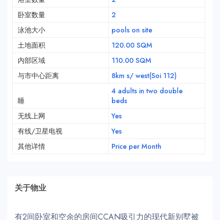
卧室数量
2
泳池大小
pools on site
土地面积
120.00 SQM
内部区域
110.00 SQM
与市中心距离
8km s/ west(Soi 112)
4 adults in two double
睡
beds
无线上网
Yes
有线/卫星电视
Yes
其他详情
Price per Month
关于物业
有2间卧室和空余的房间CCAN吸引力的现代新别墅被