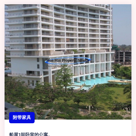
附带家具
船屋1间卧室的公寓。