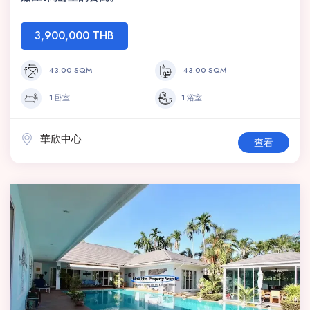
3,900,000 THB
43.00 SQM
43.00 SQM
1 卧室
1 浴室
華欣中心
查看