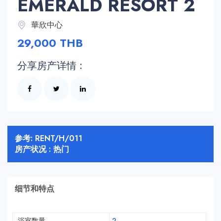
EMERALD RESORT 2
華欣中心
29,000 THB
分享房产详情 :
参考: RENT/H/011
房产状况 : 热门
细节和特点
浴室数量
2