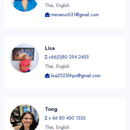
Thai, English
menanuch31@gmail.com
Lisa
+66(0)80 294 2455
Thai, English
lisa2023hhps@gmail.com
Tong
+ 66 80 450 1333
Thai, English