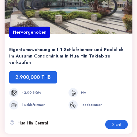
Hervorgehoben
Eigentumswohnung mit 1 Schlafzimmer und Poolblick
im Autumn Condominium in Hua Hin Takiab zu
verkaufen
2,900,000 THB
42.00 SQM
NA
1 Schlafzimmer
1 Badezimmer
Hua Hin Central
Sicht