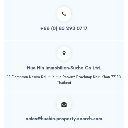
+66 (0) 85 293 0717
Hua Hin Immobilien-Suche Co Ltd.
11 Damnoen Кasem Rd. Hua Hin Provinz Prachuap Khiri Khan 77110
Thailand
sales@huahin-property-search.com