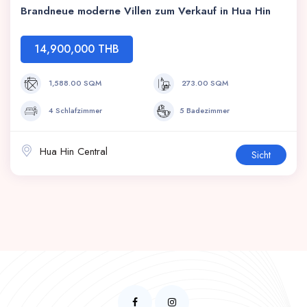
Brandneue moderne Villen zum Verkauf in Hua Hin
14,900,000 THB
1,588.00 SQM
273.00 SQM
4 Schlafzimmer
5 Badezimmer
Hua Hin Central
Sicht