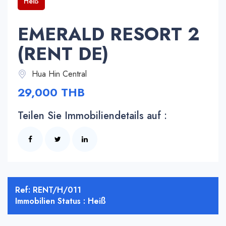
Heiß
EMERALD RESORT 2
(RENT DE)
Hua Hin Central
29,000 THB
Teilen Sie Immobiliendetails auf :
Ref: RENT/H/011
Immobilien Status : Heiß