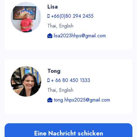
Lisa
+66(0)80 294 2455
Thai, English
lisa2023hhps@gmail.com
Tong
+ 66 80 450 1333
Thai, English
tong.hhps2025@gmail.com
Eine Nachricht schicken