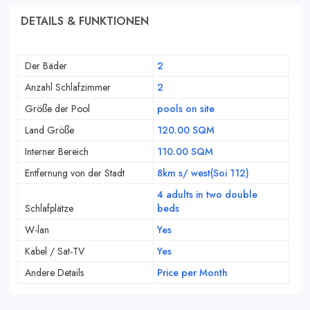
DETAILS & FUNKTIONEN
Der Bäder
2
Anzahl Schlafzimmer
2
Größe der Pool
pools on site
Land Größe
120.00 SQM
Interner Bereich
110.00 SQM
Entfernung von der Stadt
8km s/ west(Soi 112)
4 adults in two double
Schlafplätze
beds
W-lan
Yes
Kabel / Sat-TV
Yes
Andere Details
Price per Month