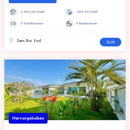
3,200.00 SQM
500.00 SQM
3 Schlafzimmer
4 Badezimmer
Sam Roi Yod
Sicht
Hervorgehoben