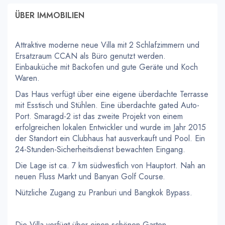
ÜBER IMMOBILIEN
Attraktive moderne neue Villa mit 2 Schlafzimmern und
Ersatzraum CCAN als Büro genutzt werden.
Einbauküche mit Backofen und gute Geräte und Koch
Waren.
Das Haus verfügt über eine eigene überdachte Terrasse
mit Esstisch und Stühlen. Eine überdachte gated Auto-
Port. Smaragd-2 ist das zweite Projekt von einem
erfolgreichen lokalen Entwickler und wurde im Jahr 2015
der Standort ein Clubhaus hat ausverkauft und Pool. Ein
24-Stunden-Sicherheitsdienst bewachten Eingang.
Die Lage ist ca. 7 km südwestlich von Hauptort. Nah an
neuen Fluss Markt und Banyan Golf Course.
Nützliche Zugang zu Pranburi und Bangkok Bypass.
Die Villa verfügt über einen schönen Garten.