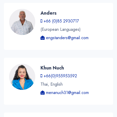
Anders
+66 (0)85 2930717
(European Languages)
engstanders@gmail.com
Khun Nuch
+66(0)955953592
Thai, English
menanuch31@gmail.com