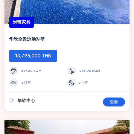
附带家具
华欣全景泳池别墅
13,795,000 THB
537.00 SQM
245.00 SQM
3 卧室
2 浴室
華欣中心
查看