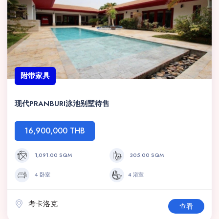
附带家具
现代PRANBURI泳池别墅待售
16,900,000 THB
1,091.00 SQM
305.00 SQM
4 卧室
4 浴室
考卡洛克
查看