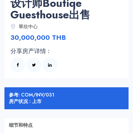
设计师Boutiqe
Guesthouse出售
華欣中心
30,000,000 THB
分享房产详情 :
参考: COM/INV/031
房产状况 : 上市
细节和特点