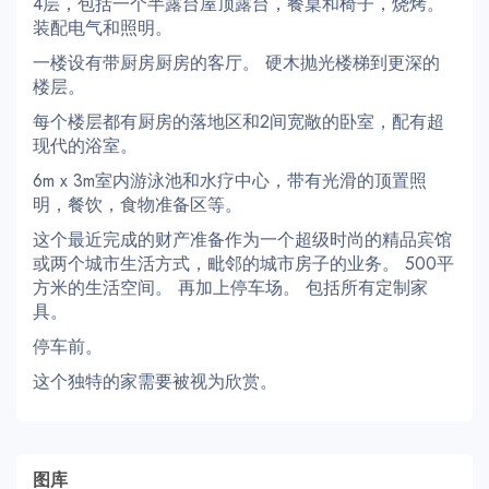
4层，包括一个半露台屋顶露台，餐桌和椅子，烧烤。
装配电气和照明。
一楼设有带厨房厨房的客厅。 硬木抛光楼梯到更深的
楼层。
每个楼层都有厨房的落地区和2间宽敞的卧室，配有超
现代的浴室。
6m x 3m室内游泳池和水疗中心，带有光滑的顶置照
明，餐饮，食物准备区等。
这个最近完成的财产准备作为一个超级时尚的精品宾馆
或两个城市生活方式，毗邻的城市房子的业务。 500平
方米的生活空间。 再加上停车场。 包括所有定制家
具。
停车前。
这个独特的家需要被视为欣赏。
图库