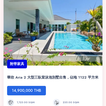
附带家具
華欣 Aria 2 大型三臥室泳池別墅出售，佔地 1122 平方米
14,900,000 THB
1,123.00 SQM
235.00 SQM