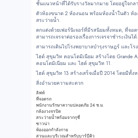
ชั้นแนวหน้าที่ได้รับรางวัลมากมาย โดยอยู่ใจกลา
ตัวห้องขนาด 2 ห้องนอน พร้อมห้องน้ำในตัว ห้
สระว่ายน้ำ.
ตกแต่งด้วยเฟอร์นิเจอร์ที่มีรสนิยมทั้งหมด, ท
สามารถเจรจาต่อรองเรื่องการเจรจาชำระเงินได้
สามารถเดินไปโรงพยาบาลบำรุงราษฎร์ และโรง
ไฮด์ สุขุมวิท คอนโดมิเนียม สร้างโดย Grande Asse
คอนโดมิเนียม และ ไฮด์ สุขุมวิท 11.
ไฮด์ สุขุมวิท 13 สร้างเสร็จเมื่อปี 2014 โดยมีทั้
สิ่งอำนวยความสะดวก
ลิฟท์
ที่จอดรถ
พนักงานรักษาความปลอดภัย 24 ช.ม.
กล้องวงจรปิด
สระว่ายน้ำพร้อมจากกุชี่
ซาวน่า
ห้องออกกำลังกาย
สวนและบริเวณสำหรับบาร์บีคิว