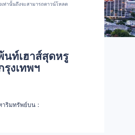
้วเท่านั้นถึงจะสามารถดาวน์โหลด
พ้นท์เฮาส์สุดหรู
กรุงเทพฯ
หาริมทรัพย์บน :