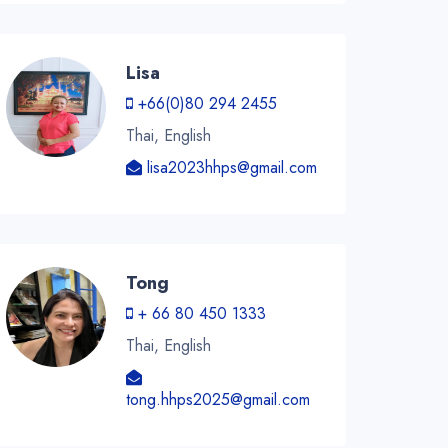
Lisa
+66(0)80 294 2455
Thai, English
lisa2023hhps@gmail.com
Tong
+ 66 80 450 1333
Thai, English
tong.hhps2025@gmail.com