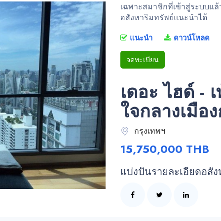
เฉพาะสมาชิกที่เข้าสู่ระบบแล
อสังหาริมทรัพย์แนะนำได้
แนะนำ
ดาวน์โหลด
จดทะเบียน
เดอะ ไฮด์ - เ
ใจกลางเมือง
กรุงเทพฯ
15,750,000 THB
แบ่งปันรายละเอียดอสัง