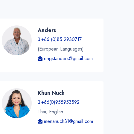
Anders
+66 (0)85 2930717
(European Languages)
engstanders@gmail.com
Khun Nuch
+66(0)955953592
Thai, English
menanuch31@gmail.com