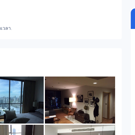
ดเวลา.