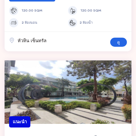
120.00 SQM
120.00 SQM
2 ห้องนอน
2 ห้องน้ำ
หัวหิน เซ็นทรัล
ดู
แนะนำ