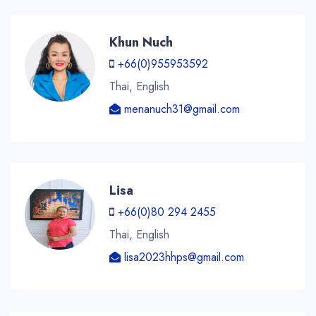
Khun Nuch
+66(0)955953592
Thai, English
menanuch31@gmail.com
Lisa
+66(0)80 294 2455
Thai, English
lisa2023hhps@gmail.com