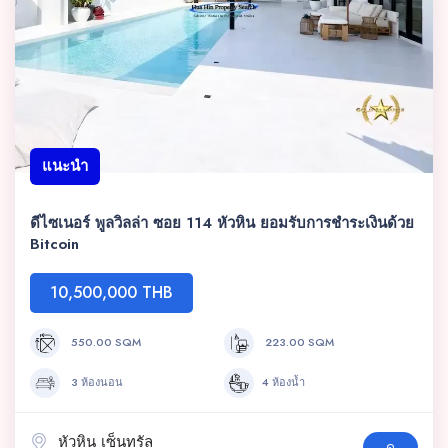
แนะนำ
ดีไซเนอร์ พูลวิลล่า ซอย 114 หัวหิน ยอมรับการชำระเงินด้วย
Bitcoin
10,500,000 THB
550.00 SQM
223.00 SQM
3 ห้องนอน
4 ห้องน้ำ
หัวหิน เซ็นทรัล
ดู