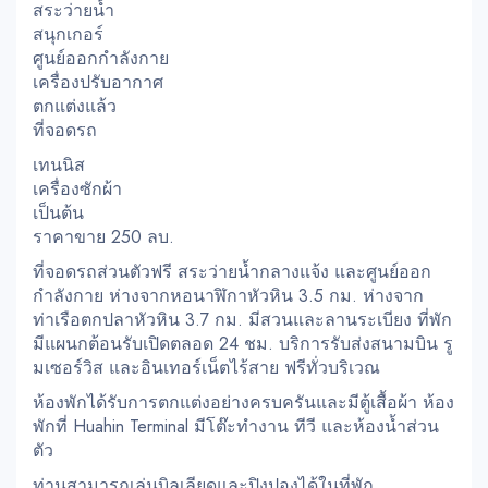
สระว่ายน้ำ
สนุกเกอร์
ศูนย์ออกกำลังกาย
เครื่องปรับอากาศ
ตกแต่งแล้ว
ที่จอดรถ
เทนนิส
เครื่องซักผ้า
เป็นต้น
ราคาขาย 250 ลบ.
ที่จอดรถส่วนตัวฟรี สระว่ายน้ำกลางแจ้ง และศูนย์ออก
กำลังกาย ห่างจากหอนาฬิกาหัวหิน 3.5 กม. ห่างจาก
ท่าเรือตกปลาหัวหิน 3.7 กม. มีสวนและลานระเบียง ที่พัก
มีแผนกต้อนรับเปิดตลอด 24 ชม. บริการรับส่งสนามบิน รู
มเซอร์วิส และอินเทอร์เน็ตไร้สาย ฟรีทั่วบริเวณ
ห้องพักได้รับการตกแต่งอย่างครบครันและมีตู้เสื้อผ้า ห้อง
พักที่ Huahin Terminal มีโต๊ะทำงาน ทีวี และห้องน้ำส่วน
ตัว
ท่านสามารถเล่นบิลเลียดและปิงปองได้ในที่พัก