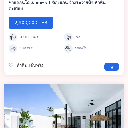
ขายคอนโด Autumn 1 ห้องนอน วิวสระว่ายน้ำ หัวหิน
ตะเกียบ
2,900,000 THB
42.00 SQM
NA
1 ห้องนอน
1 ห้องน้ำ
หัวหิน เซ็นทรัล
ดู