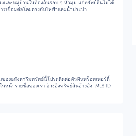
งและหมู่บ้านในท้องถิ่นรอบ ๆ หัวมุม แต่ทรัพย์สินไม่ได้
ีการเชื่อมต่อโดยตรงกับไฟฟ้าและน้ำประปา
งอสังหาริมทรัพย์นี้โปรดติดต่อหัวหินพร็อพเพอร์ตี้
นหน้ารายชื่อของเรา อ้างอิงทรัพย์สินอ้างอิง: MLS ID