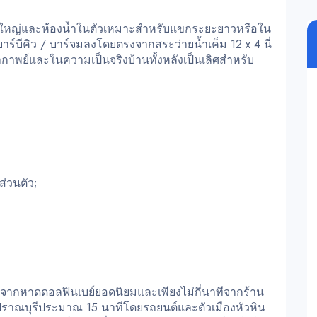
าดใหญ่และห้องน้ำในตัวเหมาะสำหรับแขกระยะยาวหรือใน
าร์บีคิว / บาร์จมลงโดยตรงจากสระว่ายน้ำเค็ม 12 x 4 นี่
ากาพย์และในความเป็นจริงบ้านทั้งหลังเป็นเลิศสำหรับ
่วนตัว;
ม. จากหาดดอลฟินเบย์ยอดนิยมและเพียงไม่กี่นาทีจากร้าน
ราณบุรีประมาณ 15 นาทีโดยรถยนต์และตัวเมืองหัวหิน