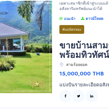
เฉพาะสมาชิกที่เข้าสู่ระบบแล
อสังหาริมทรัพย์แนะนำได้
แนะนำ
ดาวน์โหลด
พันธมิตรทอง
ขายบ้านสามร
พร้อมทิวทัศน
สามร้อยยอด
15,000,000 THB
แบ่งปันรายละเอียดอสัง