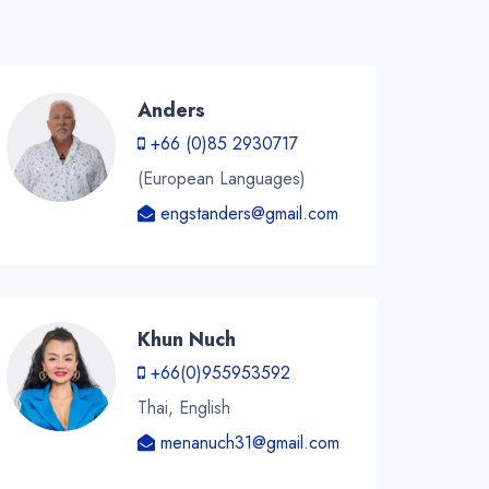
Anders
+66 (0)85 2930717
(European Languages)
engstanders@gmail.com
Khun Nuch
+66(0)955953592
Thai, English
menanuch31@gmail.com