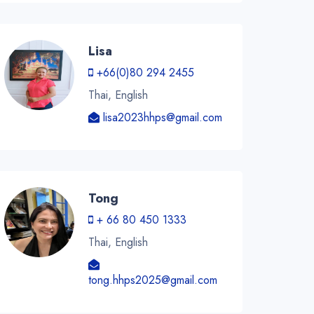
Lisa
+66(0)80 294 2455
Thai, English
lisa2023hhps@gmail.com
Tong
+ 66 80 450 1333
Thai, English
tong.hhps2025@gmail.com