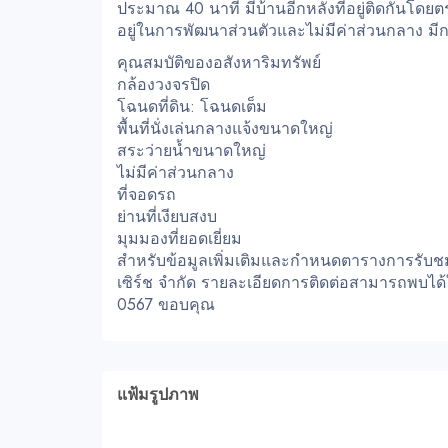
ประมาณ 40 นาที มีบ้านอีกหลังที่อยู่ติดกันโดยตร
อยู่ในการพัฒนาส่วนตัวและไม่มีค่าส่วนกลาง ม
คุณสมบัติของอสังหาริมทรัพย์
กล้องวงจรปิด
โฉนดที่ดิน: โฉนดเต็ม
พื้นที่นั่งเล่นกลางแจ้งขนาดใหญ่
สระว่ายน้ำขนาดใหญ่
ไม่มีค่าส่วนกลาง
ที่จอดรถ
ย่านที่เงียบสงบ
มุมมองที่ยอดเยี่ยม
สำหรับข้อมูลเพิ่มเติมและกำหนดตารางการรับชมขอ
เซิร์ช จำกัด รายละเอียดการติดต่อสามารถพบได้ใ
0567 ขอบคุณ
แฟ้มรูปภาพ