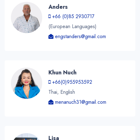
Anders
+66 (0)85 2930717
(European Languages)
engstanders@gmail.com
Khun Nuch
+66(0)955953592
Thai, English
menanuch31@gmail.com
Lisa