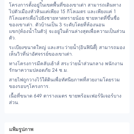
โครงการตั้งอยู่ในเขตพื้นที่ของเขาเต่า สามารถเดินทาง
ไปตัวเมืองหัวหินแค่เพียง 15 กิโลเมตร และเพียงแค่ 1
กิโลเมตรเพื่อไปยังชายหาดทรายน้อย ชายหาดที่ขึ้นชื่อ
ของเขาเต่า. ตัวบ้านเป็น 3 ระดับโดยที่ห้องนอน
แขก(ห้องน้ำในตัว) จะอยู่ในด้านล่างสุดเพื่อความเป็นส่วน
ตัว.
ระเบียงขนาดใหญ่ และสระว่ายน้ำ(อินฟินิตี้) สามารถมอง
เห็นวิวที่น่าอัศจรรย์ของเขาเต่า.
ทางโครงการมีคลับเฮ้าส์ สระว่ายน้ำส่วนกลาง พนักงาน
รักษาความปลอดภัย 24 ช.ม.
สายไฟถูกวางไว้ใต้ดินเพื่อทัศนียภาพที่สวยงามโดยรวม
ของรอบๆโครงการ.
เนื้อที่ขนาด 649 ตารางเมตร ขายพร้อมเฟอร์นิเจอร์บาง
ส่วน.
แฟ้มรูปภาพ