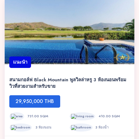
แนะนำ
สนามกอล์ฟ Black Mountain พูลวิลล่าหรู 3 ห้องนอนพร้อม
วิวที่สวยงามสำหรับขาย
29,950,000 THB
731.00 SQM
410.00 SQM
3 ห้องนอน
3 ห้องน้ำ