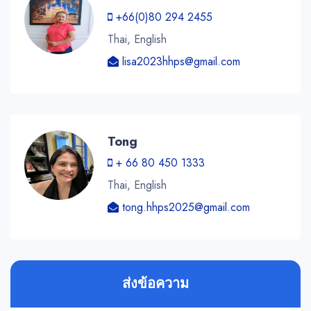
+66(0)80 294 2455
Thai, English
lisa2023hhps@gmail.com
Tong
+ 66 80 450 1333
Thai, English
tong.hhps2025@gmail.com
ส่งข้อความ