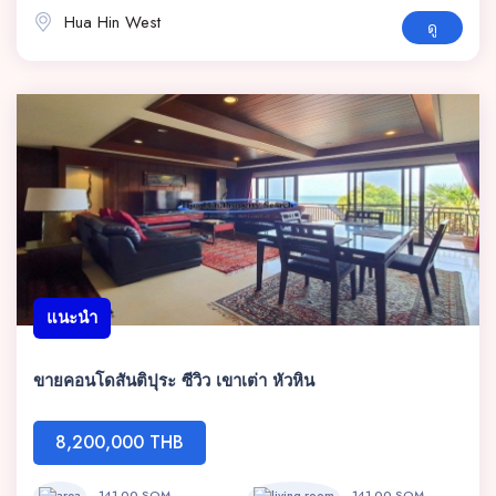
Hua Hin West
ดู
แนะนำ
ขายคอนโดสันติปุระ ซีวิว เขาเต่า หัวหิน
8,200,000 THB
141.00 SQM
141.00 SQM