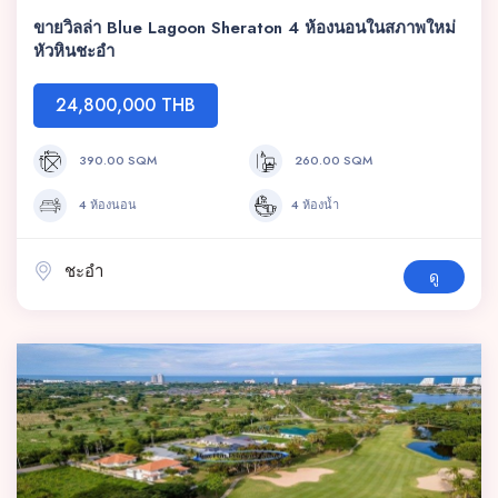
ขายวิลล่า Blue Lagoon Sheraton 4 ห้องนอนในสภาพใหม่
หัวหินชะอำ
24,800,000 THB
390.00 SQM
260.00 SQM
4 ห้องนอน
4 ห้องน้ำ
ชะอำ
ดู