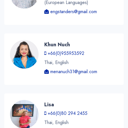
(European Languages)
engstanders@gmail.com
Khun Nuch
+66(0)955953592
Thai, English
menanuch31@gmail.com
Lisa
+66(0)80 294 2455
Thai, English