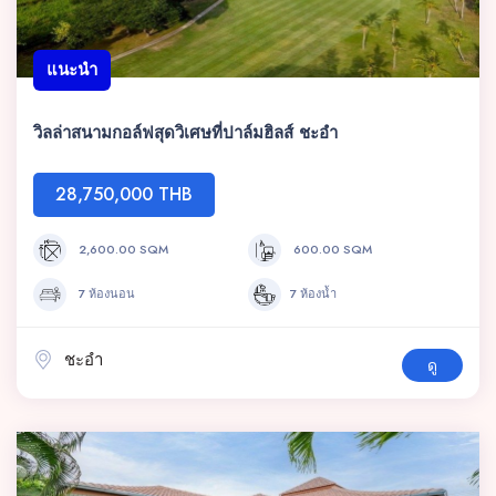
แนะนำ
วิลล่าสนามกอล์ฟสุดวิเศษที่ปาล์มฮิลส์ ชะอำ
28,750,000 THB
2,600.00 SQM
600.00 SQM
7 ห้องนอน
7 ห้องน้ำ
ชะอำ
ดู