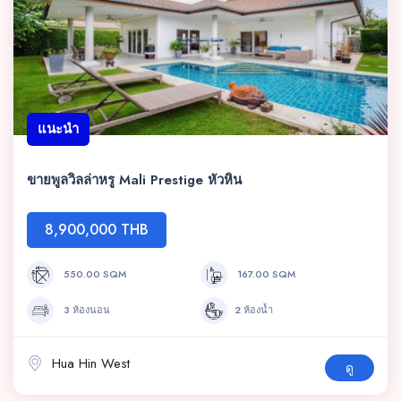
แนะนำ
ขายพูลวิลล่าหรู Mali Prestige หัวหิน
8,900,000 THB
550.00 SQM
167.00 SQM
3 ห้องนอน
2 ห้องน้ำ
Hua Hin West
ดู