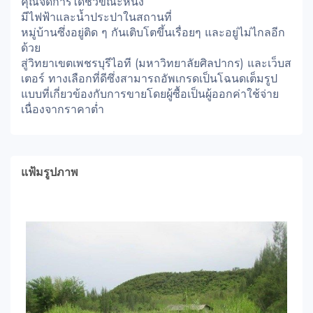
คุณจัดการได้ชั่วขณะหนึ่ง
มีไฟฟ้าและน้ำประปาในสถานที่
หมู่บ้านซึ่งอยู่ติด ๆ กันเติบโตขึ้นเรื่อยๆ และอยู่ไม่ไกลอีก
ด้วย
สู่วิทยาเขตเพชรบุรีไอที (มหาวิทยาลัยศิลปากร) และเว็บส
เตอร์ ทางเลือกที่ดีซึ่งสามารถอัพเกรดเป็นโฉนดเต็มรูป
แบบที่เกี่ยวข้องกับการขายโดยผู้ซื้อเป็นผู้ออกค่าใช้จ่าย
เนื่องจากราคาต่ำ
แฟ้มรูปภาพ