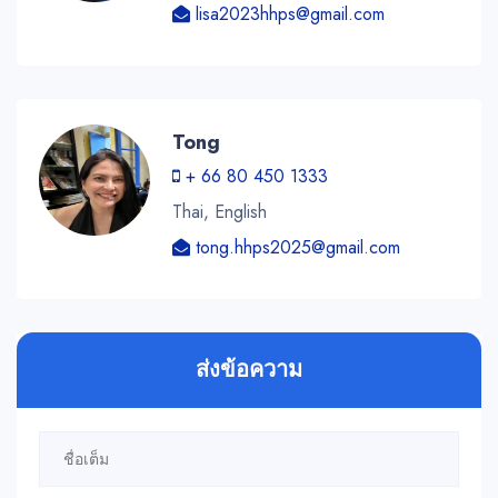
lisa2023hhps@gmail.com
Tong
+ 66 80 450 1333
Thai, English
tong.hhps2025@gmail.com
ส่งข้อความ