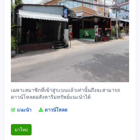
เฉพาะสมาชิกที่เข้าสู่ระบบแล้วเท่านั้นถึงจะสามารถ
ดาวน์โหลดอสังหาริมทรัพย์แนะนำได้
แนะนำ
ดาวน์โหลด
มาใหม่