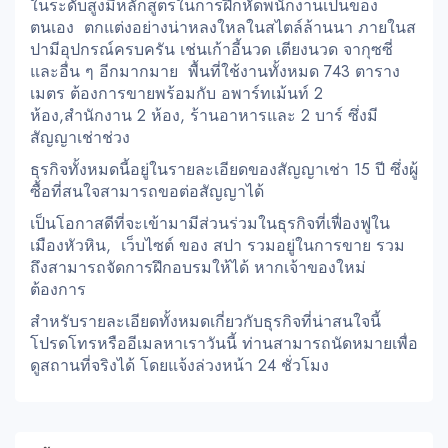
ในระดับสูงมีหลักสูตรในการฝึกหัดพนักงานเป็นของ
ตนเอง ตกแต่งอย่างน่าหลงใหลในสไตล์ล้านนา ภายในส
ปามีอุปกรณ์ครบครัน เช่นเก้าอี้นวด เตียงนวด จากุซซี่
และอื่น ๆ อีกมากมาย พื้นที่ใช้งานทั้งหมด 743 ตาราง
เมตร ต้องการขายพร้อมกับ อพาร์ทเม้นท์ 2
ห้อง,สำนักงาน 2 ห้อง, ร้านอาหารและ 2 บาร์ ซึ่งมี
สัญญาเช่าช่วง
ธุรกิจทั้งหมดนี้อยู่ในรายละเอียดของสัญญาเช่า 15 ปี ซึ่งผู้
ซื้อที่สนใจสามารถขอต่อสัญญาได้
เป็นโอกาสดีที่จะเข้ามามีส่วนร่วมในธุรกิจที่เฟื่องฟูใน
เมืองหัวหิน, เว็บไซต์ ของ สปา รวมอยู่ในการขาย รวม
ถึงสามารถจัดการฝึกอบรมให้ได้ หากเจ้าของใหม่
ต้องการ
สำหรับรายละเอียดทั้งหมดเกี่ยวกับธุรกิจที่น่าสนใจนี้
โปรดโทรหรืออีเมลหาเราวันนี้ ท่านสามารถนัดหมายเพื่อ
ดูสถานที่จริงได้ โดยแจ้งล่วงหน้า 24 ชั่วโมง