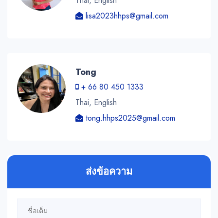
Thai, English
lisa2023hhps@gmail.com
Tong
+ 66 80 450 1333
Thai, English
tong.hhps2025@gmail.com
ส่งข้อความ