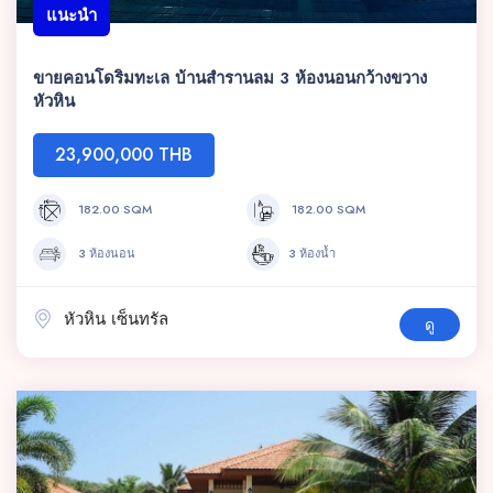
แนะนำ
ขายคอนโดริมทะเล บ้านสำรานลม 3 ห้องนอนกว้างขวาง
หัวหิน
23,900,000 THB
182.00 SQM
182.00 SQM
3 ห้องนอน
3 ห้องน้ำ
หัวหิน เซ็นทรัล
ดู