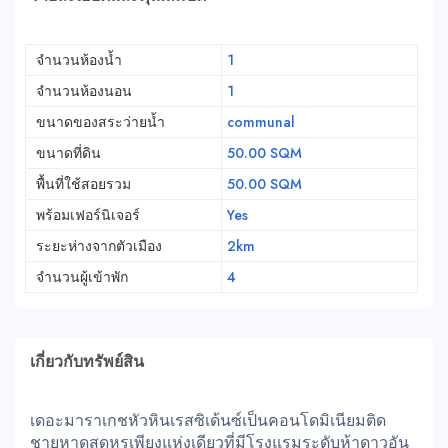
จำนวนห้องน้ำ
1
จำนวนห้องนอน
1
ขนาดของสระว่ายน้ำ
communal
ขนาดที่ดิน
50.00 SQM
พื้นที่ใช้สอยรวม
50.00 SQM
พร้อมเฟอร์นิเจอร์
Yes
ระยะห่างจากตัวเมือง
2km
จำนวนผู้เข้าพัก
4
เกี่ยวกับทรัพย์สิน
เดอะมาราเกชหัวหินเรสซิเด้นซ์เป็นคอนโดมิเนียมติด
ชายหาดสุดหรูเพียงแห่งเดียวที่มีโรงแรมระดับห้าดาวอัน