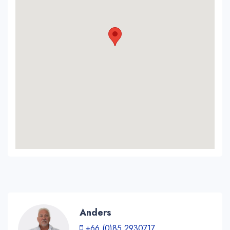
Anders
+66 (0)85 2930717