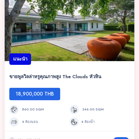
แนะนำ
ขายพูลวิลล่าหรูคุณภาพสูง The Clouds หัวหิน
18,900,000 THB
860.00 SQM
346.00 SQM
4 ห้องนอน
4 ห้องน้ำ