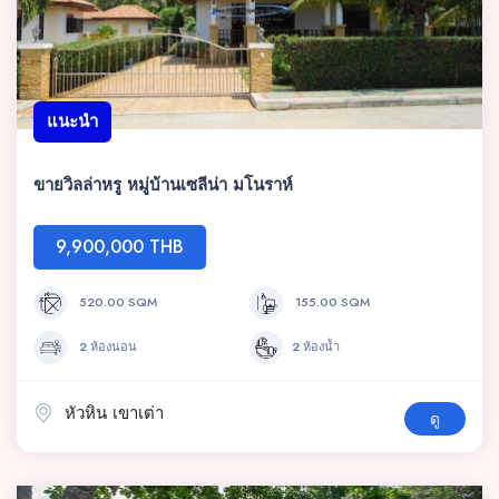
แนะนำ
ขายวิลล่าหรู หมู่บ้านเซลีน่า มโนราห์
9,900,000 THB
520.00 SQM
155.00 SQM
2 ห้องนอน
2 ห้องน้ำ
หัวหิน เขาเต่า
ดู