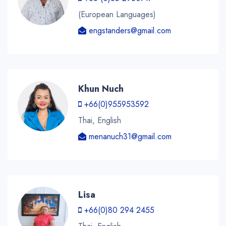
(European Languages)
engstanders@gmail.com
Khun Nuch
+66(0)955953592
Thai, English
menanuch31@gmail.com
Lisa
+66(0)80 294 2455