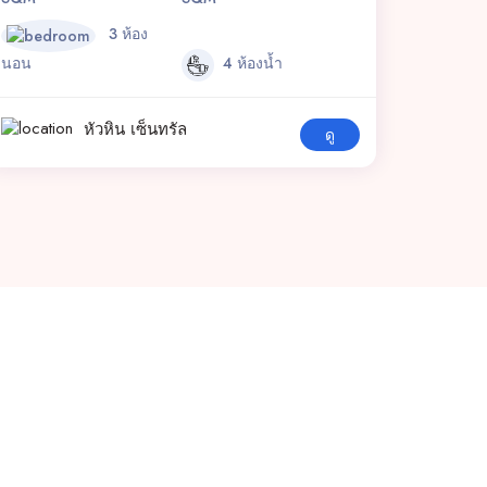
3 ห้อง
นอน
4 ห้องน้ำ
หัวหิน เซ็นทรัล
ดู