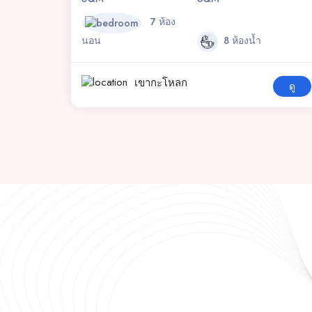
7 ห้อง
นอน
8 ห้องน้ำ
เขากะโหลก
ดู