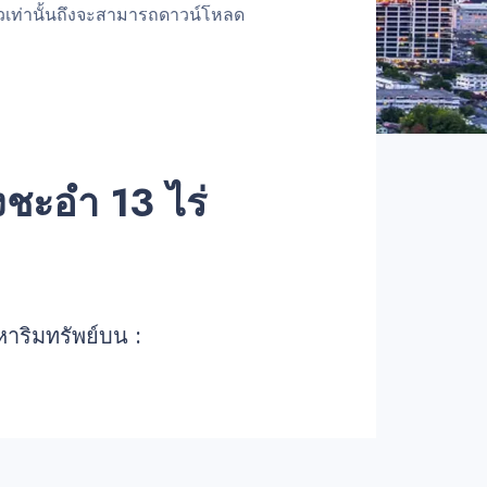
้วเท่านั้นถึงจะสามารถดาวน์โหลด
องชะอำ 13 ไร่
หาริมทรัพย์บน :