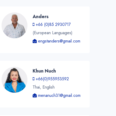
Anders
+66 (0)85 2930717
(European Languages)
engstanders@gmail.com
Khun Nuch
+66(0)955953592
Thai, English
menanuch31@gmail.com