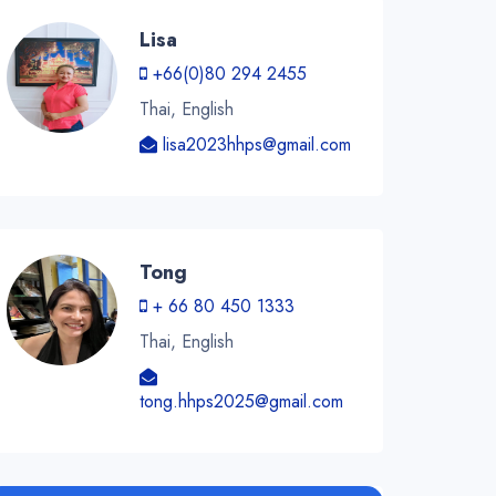
Lisa
+66(0)80 294 2455
Thai, English
lisa2023hhps@gmail.com
Tong
+ 66 80 450 1333
Thai, English
tong.hhps2025@gmail.com