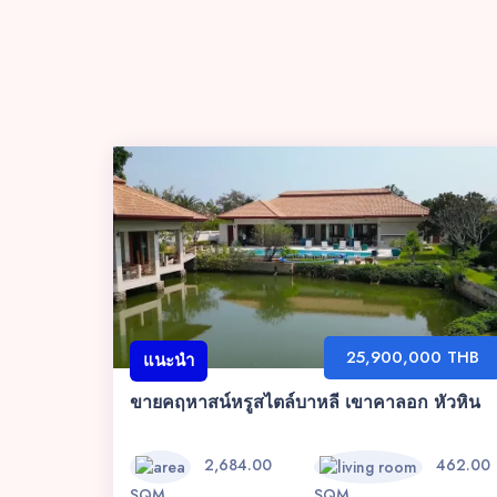
25,900,000 THB
แนะนำ
ขายคฤหาสน์หรูสไตล์บาหลี เขาคาลอก หัวหิน
2,684.00
462.00
SQM
SQM