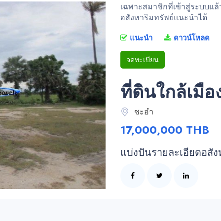
เฉพาะสมาชิกที่เข้าสู่ระบบแล
อสังหาริมทรัพย์แนะนำได้
แนะนำ
ดาวน์โหลด
จดทะเบียน
ที่ดินใกล้เมื
ชะอำ
17,000,000 THB
แบ่งปันรายละเอียดอสัง