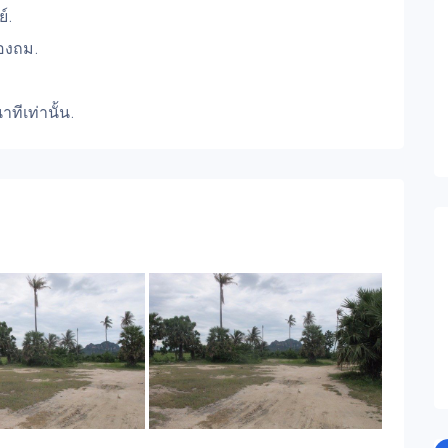
์.
้องถม.
ทีเท่านั้น.