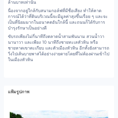
ล้านบาทเท่านั้น
นื่องจากอยู่ใกล้กับสนามกอล์ฟที่มีชื่อเสียง ทำให้คาด
การณ์ได้ว่าที่ดินบริเวณนี้จะมีมูลค่าสุงขึ้นเรื่อย ๆ และจะ
เป็นที่นิยมมากในอนาคตอันใกล้นี้ และถนนก็ได้รับการ
บำรุงรักษาเป็นอย่างดี
ขับรถเพียงไม่กี่นาทีถึงตลาดน้ำสามพันนาม สวนน้ำวา
นานาวา และเพียง 10 นาทีถึงชายทะเลหัวหิน หรือ
ชายหาดเขาตะเกียบ และตัวเมืองหัวหิน อีกทั้งยังสามารถ
วิ่งไปเส้นบายพาสได้อย่างง่ายดายโดยที่ไม่ต้องผ่านเข้าไป
ในเมืองหัวหิน
แฟ้มรูปภาพ