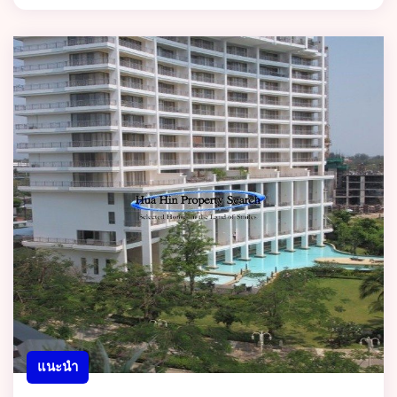
แนะนำ