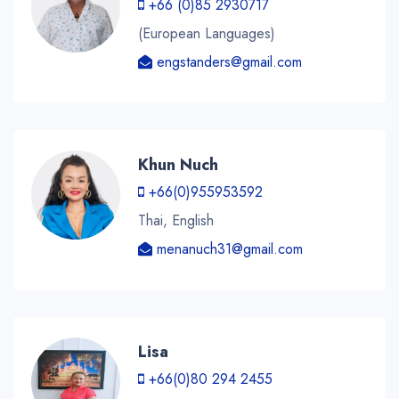
+66 (0)85 2930717
(European Languages)
engstanders@gmail.com
Khun Nuch
+66(0)955953592
Thai, English
menanuch31@gmail.com
Lisa
+66(0)80 294 2455