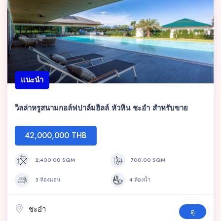
แนะนำ
วิลล่าหรูสนามกอล์ฟปาล์มฮิลล์ หัวหิน ชะอำ สำหรับขาย
42,000,000 THB
2,400.00 SQM
700.00 SQM
3 ห้องนอน
4 ห้องน้ำ
ชะอำ
ดู