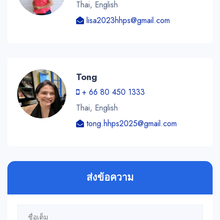
Thai, English
lisa2023hhps@gmail.com
Tong
+ 66 80 450 1333
Thai, English
tong.hhps2025@gmail.com
ส่งข้อความ