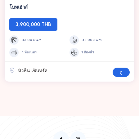
โบทเฮ้าส์
3,900,000 THB
43.00 SQM
43.00 SQM
1 ห้องนอน
1 ห้องน้ำ
หัวหิน เซ็นทรัล
ดู