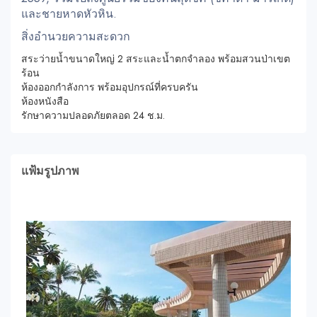
และชายหาดหัวหิน.
สิ่งอำนวยความสะดวก
สระว่ายน้ำขนาดใหญ่ 2 สระและน้ำตกจำลอง พร้อมสวนป่าเขต
ร้อน
ห้องออกกำลังการ พร้อมอุปกรณ์ที่ครบครัน
ห้องหนังสือ
รักษาความปลอดภัยตลอด 24 ช.ม.
แฟ้มรูปภาพ