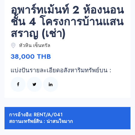
อพาร์ทเม้นท์ 2 ห้องนอน
ชั้น 4 โครงการบ้านแสน
สราญ (เช่า)
หัวหิน เซ็นทรัล
38,000 THB
แบ่งปันรายละเอียดอสังหาริมทรัพย์บน :
การอ้างอิง: RENT/A/041
สถานะทรัพย์สิน : น่าสนใจมาก