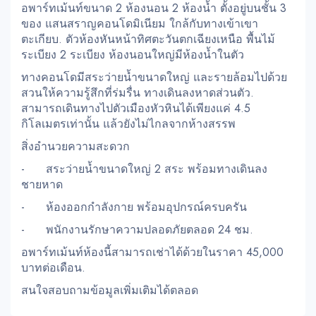
อพาร์ทเม้นท์ขนาด 2 ห้องนอน 2 ห้องน้ำ ตั้งอยู่บนชั้น 3
ของ แสนสราญคอนโดมิเนียม ใกล้กับทางเข้าเขา
ตะเกียบ. ตัวห้องหันหน้าทิศตะวันตกเฉียงเหนือ พื้นไม้
ระเบียง 2 ระเบียง ห้องนอนใหญ่มีห้องน้ำในตัว
ทางคอนโดมีสระว่ายน้ำขนาดใหญ่ และรายล้อมไปด้วย
สวนให้ความรู้สึกที่ร่มรื่น ทางเดินลงหาดส่วนตัว.
สามารถเดินทางไปตัวเมืองหัวหินได้เพียงแค่ 4.5
กิโลเมตรเท่านั้น แล้วยังไม่ไกลจากห้างสรรพ
สิ่งอำนวยความสะดวก
- สระว่ายน้ำขนาดใหญ่ 2 สระ พร้อมทางเดินลง
ชายหาด
- ห้องออกกำลังกาย พร้อมอุปกรณ์ครบครัน
- พนักงานรักษาความปลอดภัยตลอด 24 ชม.
อพาร์ทเม้นท์ห้องนี้สามารถเช่าได้ด้วยในราคา 45,000
บาทต่อเดือน.
สนใจสอบถามข้อมูลเพิ่มเติมได้ตลอด