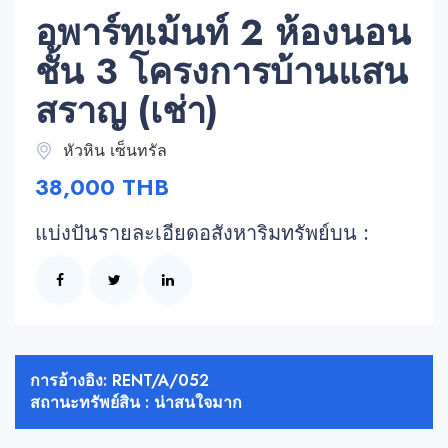
อพาร์ทเม้นท์ 2 ห้องนอน
ชั้น 3 โครงการบ้านแสน
สราญ (เช่า)
หัวหิน เซ็นทรัล
38,000 THB
แบ่งปันรายละเอียดอสังหาริมทรัพย์บน :
การอ้างอิง: RENT/A/052
สถานะทรัพย์สิน : น่าสนใจมาก