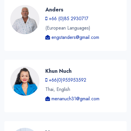
Anders
+66 (0)85 2930717
(European Languages)
engstanders@gmail.com
Khun Nuch
+66(0)955953592
Thai, English
menanuch31@gmail.com