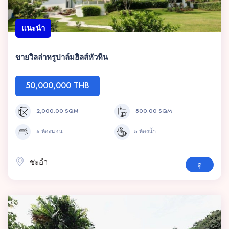
แนะนำ
ขายวิลล่าหรูปาล์มฮิลส์หัวหิน
50,000,000 THB
2,000.00 SQM
800.00 SQM
6 ห้องนอน
5 ห้องน้ำ
ชะอำ
ดู