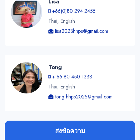
Lisa
+66(0)80 294 2455
Thai, English
lisa2023hhps@gmail.com
Tong
+ 66 80 450 1333
Thai, English
tong.hhps2025@gmail.com
ส่งข้อความ