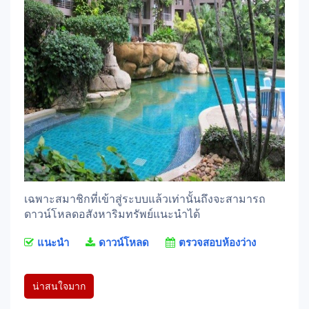
เฉพาะสมาชิกที่เข้าสู่ระบบแล้วเท่านั้นถึงจะสามารถ
ดาวน์โหลดอสังหาริมทรัพย์แนะนำได้
แนะนำ
ดาวน์โหลด
ตรวจสอบห้องว่าง
น่าสนใจมาก