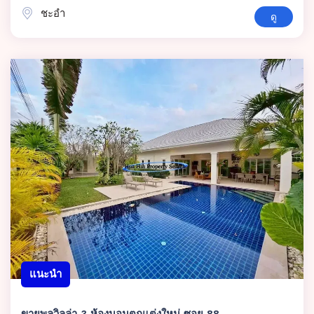
ชะอำ
ดู
แนะนำ
ขายพูลวิลล่า 3 ห้องนอนตกแต่งใหม่ ซอย 88