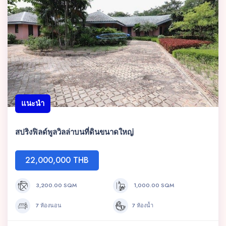
แนะนำ
สปริงฟิลด์พูลวิลล่าบนที่ดินขนาดใหญ่
22,000,000 THB
3,200.00 SQM
1,000.00 SQM
7 ห้องนอน
7 ห้องน้ำ