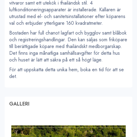
vitvaror samt ett utekök i thailändsk stil. 4
luftkonditioneringsapparater är installerade. Källaren är
utrustad med el- och sanitetsinstallationer efter köparens
val och erbjuder ytterligare 160 kvadratmeter.
Bostaden har full chanot lagfart och bygglov samt blåbok
och registreringshandlingar. Den kan säljas som friköpare
till berättigade köpare med thailändskt medborgarskap.
Det finns inga månatliga samhällsavgifter för detta hus
och huset är lätt att säkra på ett så högt läge.
För att uppskatta detta unika hem, boka en tid för att se
det.
GALLERI