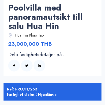
Poolvilla med
panoramautsikt till
salu Hua Hin
Hua Hin Khao Tao
23,000,000 THB
Dela fastighetsdetaljer på :
Ref: PRO/H/253
Fastighet status : Nyanlända