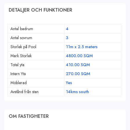
DETALJER OCH FUNKTIONER
Antal badrum
4
Antal sovrum
3
Storlek på Pool
11m x 2.5 meters
Mark Storlek
4800.00 SQM
Total yta
410.00 SQM
Intern Yta
270.00 SQM
Möblerad
Yes
Avstånd från stan
14kms south
OM FASTIGHETER