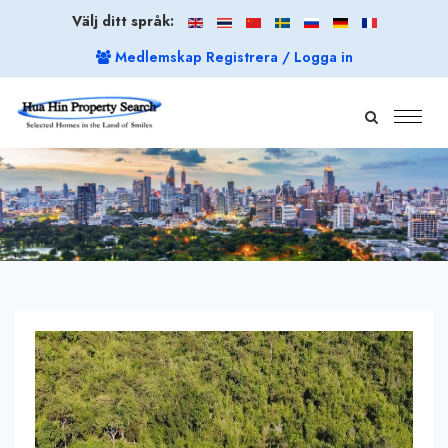
Välj ditt språk:
Medlemskap Registrera / Logga in