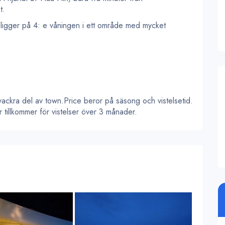
t.
 ligger på 4: e våningen i ett område med mycket
 vackra del av town.Price beror på säsong och vistelsetid.
er tillkommer för vistelser över 3 månader.