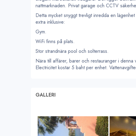
nattmarknaden. Privat garage och CCTV säkerhe
Detta mycket snyggt trevligt inredda en lägenhet
extra inklusive:
Gym.
WiFi finns på plats.
Stor strandnära pool och solterrass.
Nära till affärer, barer och restauranger i denna
Electricitet kostar 5 baht per enhet. Vattenavgift
GALLERI