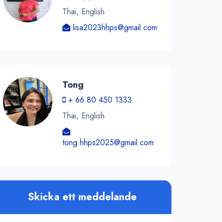
Thai, English
lisa2023hhps@gmail.com
Tong
+ 66 80 450 1333
Thai, English
tong.hhps2025@gmail.com
Skicka ett meddelande