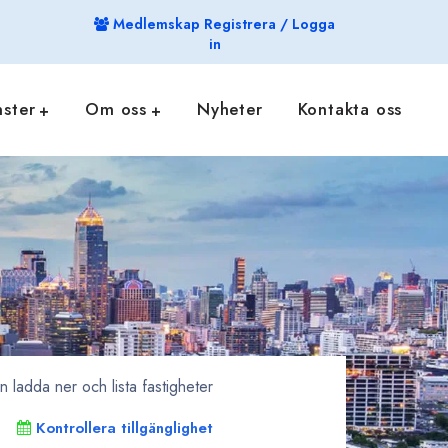
Medlemskap Registrera / Logga
in
nster
Om oss
Nyheter
Kontakta oss
ladda ner och lista fastigheter
Kontrollera tillgänglighet