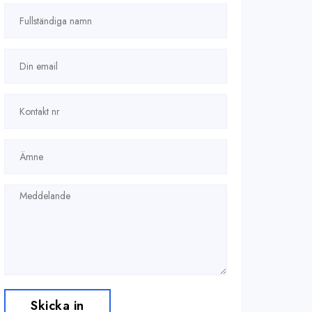
Skicka in